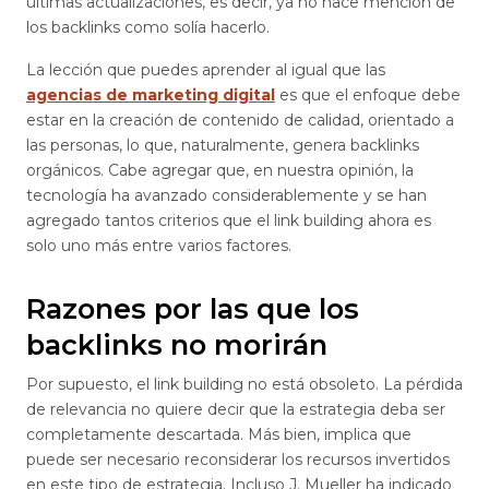
últimas actualizaciones, es decir, ya no hace mención de
los backlinks como solía hacerlo.
La lección que puedes aprender al igual que las
agencias de marketing digital
es que el enfoque debe
estar en la creación de contenido de calidad, orientado a
las personas, lo que, naturalmente, genera backlinks
orgánicos. Cabe agregar que, en nuestra opinión, la
tecnología ha avanzado considerablemente y se han
agregado tantos criterios que el link building ahora es
solo uno más entre varios factores.
Razones por las que los
backlinks no morirán
Por supuesto, el link building no está obsoleto. La pérdida
de relevancia no quiere decir que la estrategia deba ser
completamente descartada. Más bien, implica que
puede ser necesario reconsiderar los recursos invertidos
en este tipo de estrategia. Incluso J. Mueller ha indicado