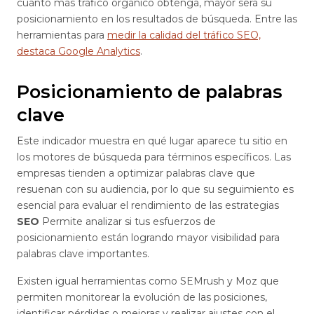
cuanto más tráfico orgánico obtenga, mayor será su
posicionamiento en los resultados de búsqueda. Entre las
herramientas para
medir la calidad del tráfico SEO,
destaca Google Analytics
.
Posicionamiento de palabras
clave
Este indicador muestra en qué lugar aparece tu sitio en
los motores de búsqueda para términos específicos. Las
empresas tienden a optimizar palabras clave que
resuenan con su audiencia, por lo que su seguimiento es
esencial para evaluar el rendimiento de las estrategias
SEO
Permite analizar si tus esfuerzos de
posicionamiento están logrando mayor visibilidad para
palabras clave importantes.
Existen igual herramientas como SEMrush y Moz que
permiten monitorear la evolución de las posiciones,
identificar pérdidas o mejoras y realizar ajustes con el