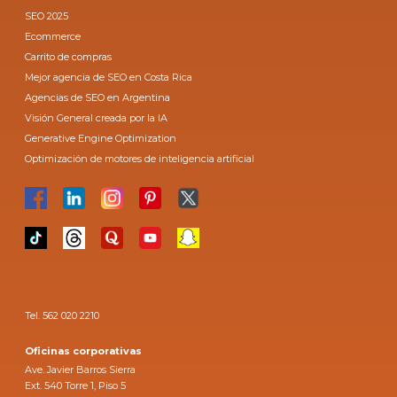
SEO 2025
Ecommerce
Carrito de compras
Mejor agencia de SEO en Costa Rica
Agencias de SEO en Argentina
Visión General creada por la IA
Generative Engine Optimization
Optimización de motores de inteligencia artificial
Tel. 562 020 2210
Oficinas corporativas
Ave. Javier Barros Sierra
Ext. 540 Torre 1, Piso 5