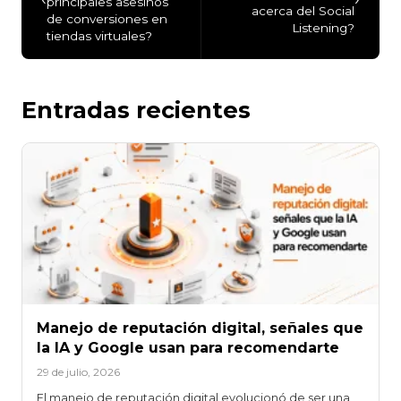
principales asesinos
acerca del Social
de conversiones en
Listening?
tiendas virtuales?
Entradas recientes
Manejo de reputación digital, señales que
la IA y Google usan para recomendarte
29 de julio, 2026
El manejo de reputación digital evolucionó de ser una