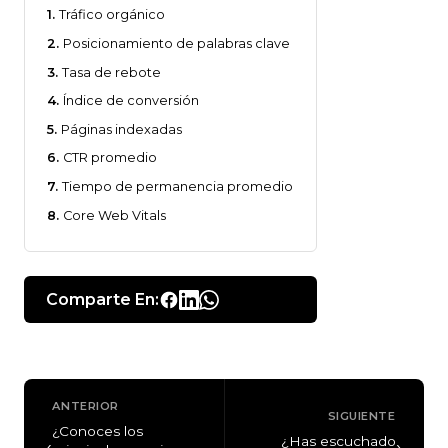
Tráfico orgánico
Posicionamiento de palabras clave
Tasa de rebote
Índice de conversión
Páginas indexadas
CTR promedio
Tiempo de permanencia promedio
Core Web Vitals
Comparte En:
ANTERIOR
SIGUIENTE
¿Conoces los
¿Has escuchado
‹
›