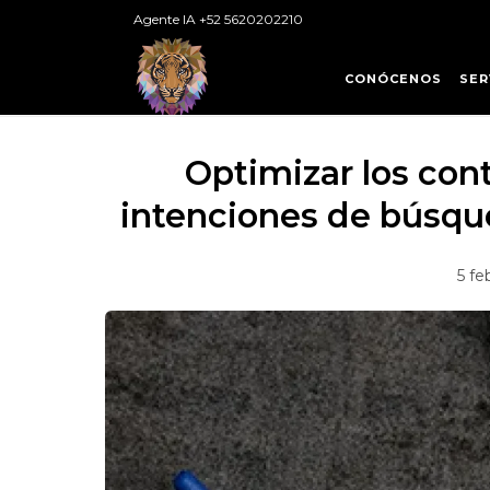
Agente IA +52 5620202210
CONÓCENOS
SER
Optimizar los cont
intenciones de búsqu
5 fe