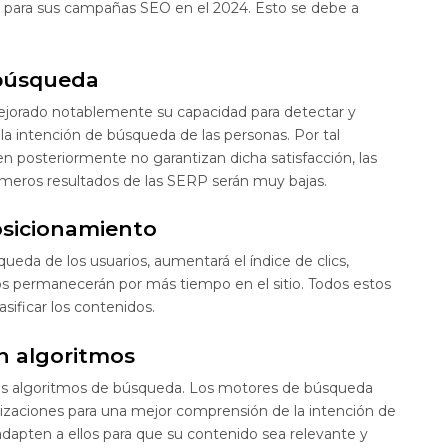
 para sus campañas SEO en el 2024. Esto se debe a
 búsqueda
jorado notablemente su capacidad para detectar y
 la intención de búsqueda de las personas. Por tal
n posteriormente no garantizan dicha satisfacción, las
imeros resultados de las SERP serán muy bajas.
osicionamiento
queda de los usuarios, aumentará el índice de clics,
ios permanecerán por más tiempo en el sitio. Todos estos
sificar los contenidos.
n algoritmos
os algoritmos de búsqueda. Los motores de búsqueda
alizaciones para una mejor comprensión de la intención de
adapten a ellos para que su contenido sea relevante y