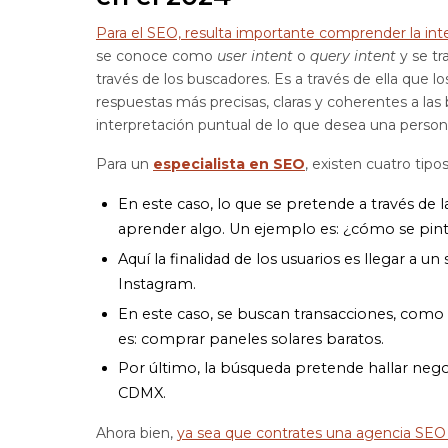
Para el SEO, resulta importante comprender la int
se conoce como
user intent
o
query intent
y se tr
través de los buscadores. Es a través de ella que
respuestas más precisas, claras y coherentes a las
interpretación puntual de lo que desea una persona
Para un
especialista en SEO
, existen cuatro tip
En este caso, lo que se pretende a través de
aprender algo. Un ejemplo es: ¿cómo se pint
Aquí la finalidad de los usuarios es llegar a un
Instagram.
En este caso, se buscan transacciones, como 
es: comprar paneles solares baratos.
Por último, la búsqueda pretende hallar nego
CDMX.
Ahora bien,
ya sea que contrates una agencia SEO