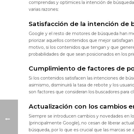
comprendas y optimices la intención de búsqueda
varias razones:
Satisfacción de la intención de
Google y el resto de motores de búsqueda han me
priorizar aquellos contenidos que mejor satisfagan
motivo, si los contenidos que tengan y que genere
probabilidades de que sean posicionados en los pr
Cumplimiento de factores de p
Si los contenidos satisfacen las intenciones de bús
asimismo, disminuirá la tasa de rebote y los usuar
son factores que consideran los buscadores para cla
Actualización con los cambios e
Siempre se introducen cambios y novedades en l
(principalmente Google), no cesan de liberar actu
búsqueda, por lo que es crucial que las marcas se 