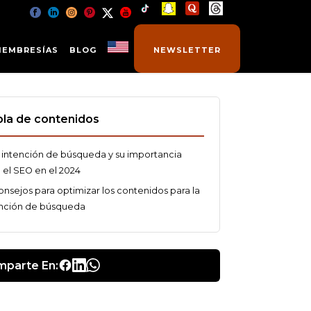
MEMBRESÍAS
BLOG
NEWSLETTER
la de contenidos
 intención de búsqueda y su importancia
 el SEO en el 2024
onsejos para optimizar los contenidos para la
ención de búsqueda
parte En: