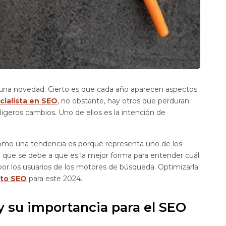
guna novedad. Cierto es que cada año aparecen aspectos
cialista en SEO
, no obstante, hay otros que perduran
igeros cambios. Uno de ellos es la intención de
como una tendencia es porque representa uno de los
que se debe a que es la mejor forma para entender cuál
 por los usuarios de los motores de búsqueda. Optimizarla
nto SEO
para este 2024.
y su importancia para el SEO