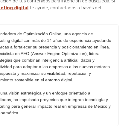
ización de tus contenidos para intención de búsqueda. Si
eting digital
te ayude, contáctanos a través del
ndadora de Optimización Online, una agencia de
eting digital con más de 14 años de experiencia ayudando
rcas a fortalecer su presencia y posicionamiento en línea.
cialista en AEO (Answer Engine Optimization), lidera
ategias que combinan inteligencia artificial, datos y
tividad para adaptar a las empresas a los nuevos motores
espuesta y maximizar su visibilidad, reputación y
imiento sostenible en el entorno digital.
una visión estratégica y un enfoque orientado a
ltados, ha impulsado proyectos que integran tecnología y
eting para generar impacto real en empresas de México y
noamérica.