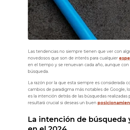
Las tendencias no siempre tienen que ver con al
novedosos que son de interés para cualquier
espe
en el tiempo y se renuevan cada año, aunque con l
búsqueda.
La razón por la que esta siempre es considerada 
cambios de paradigma más notables de Google, lo 
es la intención detrás de las búsquedas realizadas
resultará crucial si deseas un buen
posicionamie
La intención de búsqueda 
en el 2024