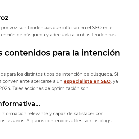
voz
s por voz son tendencias que influirán en el SEO en el
intención de búsqueda y adecuarla a ambas tendencias.
s contenidos para la intención
 para los distintos tipos de intención de búsqueda. Si
ás conveniente acercarse a un
especialista en SEO
, ya
 2024. Tales acciones de optimización son:
nformativa…
nformación relevante y capaz de satisfacer con
 los usuarios. Algunos contenidos útiles son los blogs,