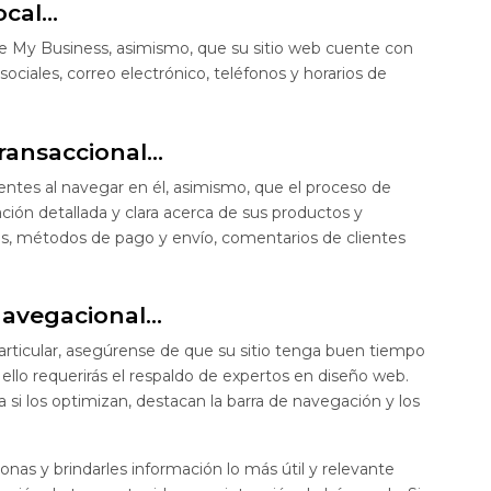
ocal…
e My Business, asimismo, que su sitio web cuente con
sociales, correo electrónico, teléfonos y horarios de
ransaccional…
ntes al navegar en él, asimismo, que el proceso de
ción detallada y clara acerca de sus productos y
icas, métodos de pago y envío, comentarios de clientes
navegacional…
particular, asegúrense de que su sitio tenga buen tiempo
llo requerirás el respaldo de expertos en diseño web.
si los optimizan, destacan la barra de navegación y los
nas y brindarles información lo más útil y relevante