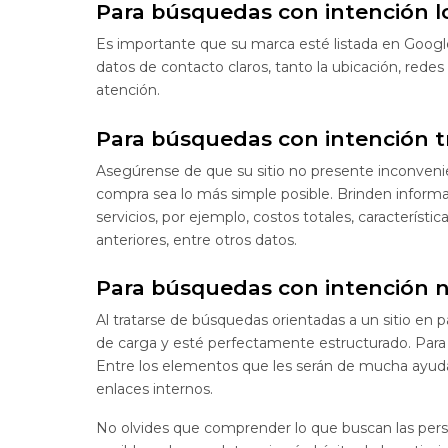
Para búsquedas con intención l
Es importante que su marca esté listada en Googl
datos de contacto claros, tanto la ubicación, redes 
atención.
Para búsquedas con intención t
Asegúrense de que su sitio no presente inconvenie
compra sea lo más simple posible. Brinden informa
servicios, por ejemplo, costos totales, característ
anteriores, entre otros datos.
Para búsquedas con intención 
Al tratarse de búsquedas orientadas a un sitio en 
de carga y esté perfectamente estructurado. Para e
Entre los elementos que les serán de mucha ayuda 
enlaces internos.
No olvides que comprender lo que buscan las perso