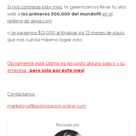
Si nos contratas este mes
, te garantizamos llevar tu sitio
web a
los primeros 500,000 del mundo!!!!
en el
ranking de alexa.com
o
te pagamos $12,000 al finalizar los 12 meses de plazo
,
que nos cuesta máximo lograr esto.
Obviamente este último es sin costo alguno para ti y tu
empresa ,
pero solo por este mes!
Contáctanos:
marketing@optimizacion-online.com
Revisado por: