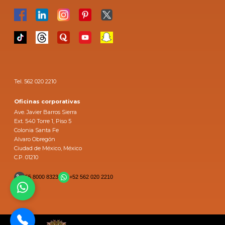
Tel. 562 020 2210
Oficinas corporativas
Ave. Javier Barros Sierra
Ext. 540 Torre 1, Piso 5
Colonia Santa Fe
Alvaro Obregón
Ciudad de México, México
C.P. 01210
55 8000 8323
+52 562 020 2210