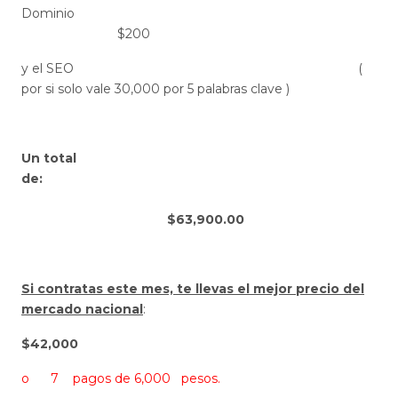
Dominio
$200
y el SEO (
por si solo vale 30,000 por 5 palabras clave )
Un total
de:
$63,900.00
Si contratas este mes, te llevas el mejor precio del
mercado nacional
:
$42,000
o 7 pagos de 6,000 pesos.