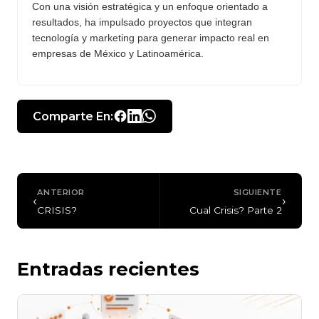
Con una visión estratégica y un enfoque orientado a
resultados, ha impulsado proyectos que integran
tecnología y marketing para generar impacto real en
empresas de México y Latinoamérica.
Comparte En:
ANTERIOR
SIGUIENTE
‹
›
CRISIS?
Cual Crisis? Parte 2
Entradas recientes