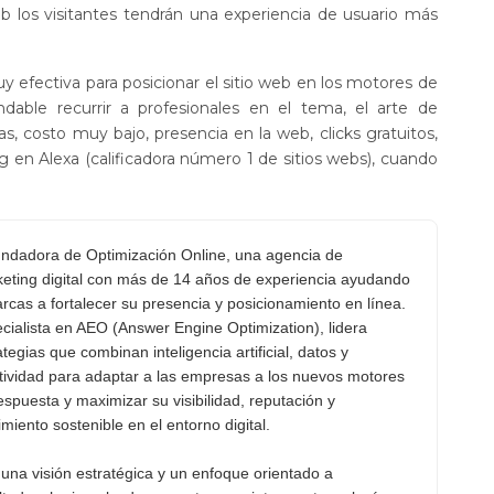
b los visitantes tendrán una experiencia de usuario más
y efectiva para posicionar el sitio web en los motores de
dable recurrir a profesionales en el tema, el arte de
as, costo muy bajo, presencia en la web, clicks gratuitos,
g en Alexa (calificadora número 1 de sitios webs), cuando
ndadora de Optimización Online, una agencia de
eting digital con más de 14 años de experiencia ayudando
rcas a fortalecer su presencia y posicionamiento en línea.
cialista en AEO (Answer Engine Optimization), lidera
ategias que combinan inteligencia artificial, datos y
tividad para adaptar a las empresas a los nuevos motores
espuesta y maximizar su visibilidad, reputación y
imiento sostenible en el entorno digital.
una visión estratégica y un enfoque orientado a