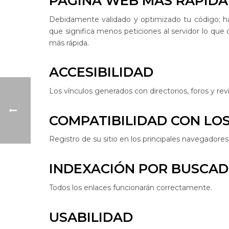
PÁGINA WEB MÁS RÁPIDA
Debidamente validado y optimizado tu código; ha
que significa menos peticiones al servidor lo qu
más rápida.
ACCESIBILIDAD
Los vínculos generados con directorios, foros y re
COMPATIBILIDAD CON LO
Registro de su sitio en los principales navegadores 
INDEXACIÓN POR BUSCA
Todos los enlaces funcionarán correctamente.
USABILIDAD