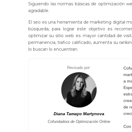
Siguiendo las normas básicas de optimización we
agradable.
El seo es una herramienta de marketing digital mu
búsqueda, para lograr este objetivo es recomen
optimizar su sitio web es: mayor cantidad de visit
permanencia, trafico calificado, aumenta su rankin
lo buscan lo encuentran.
Revisado por:
Cofu
mark
a ma
Espe
estr
crea
de r
crec
Diana Tamayo Martynova
Cofundadora de Optimización Online
Con 