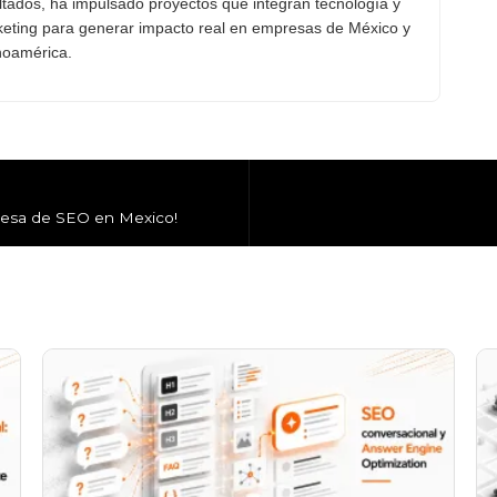
ltados, ha impulsado proyectos que integran tecnología y
eting para generar impacto real en empresas de México y
noamérica.
resa de SEO en Mexico!