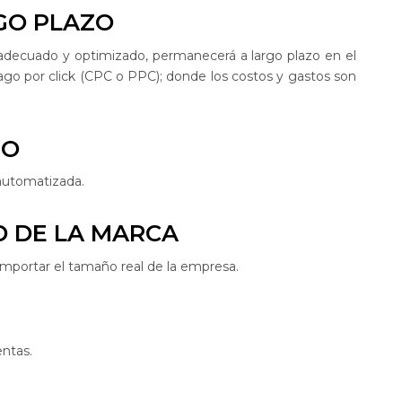
GO PLAZO
 adecuado y optimizado, permanecerá a largo plazo en el
ago por click (CPC o PPC); donde los costos y gastos son
SO
automatizada.
D DE LA MARCA
importar el tamaño real de la empresa.
entas.