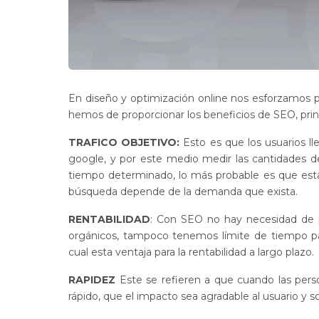
En diseño y optimización online nos esforzamos por
hemos de proporcionar los beneficios de SEO, pr
TRAFICO OBJETIVO:
Esto es que los usuarios l
google, y por este medio medir las cantidades de
tiempo determinado, lo más probable es que estas
búsqueda depende de la demanda que exista.
RENTABILIDAD
: Con SEO no hay necesidad de p
orgánicos, tampoco tenemos límite de tiempo pa
cual esta ventaja para la rentabilidad a largo plazo.
RAPIDEZ
Este se refieren a que cuando las perso
rápido, que el impacto sea agradable al usuario y 