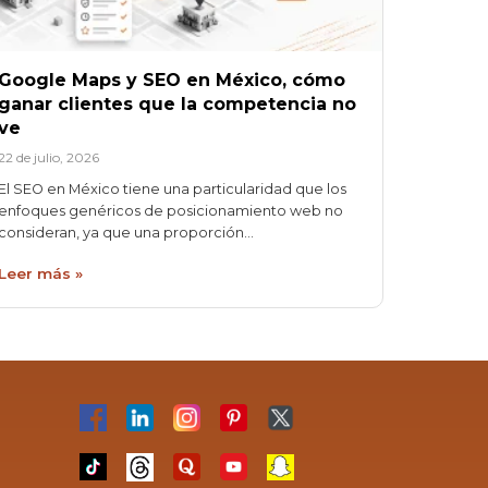
Google Maps y SEO en México, cómo
ganar clientes que la competencia no
ve
22 de julio, 2026
El SEO en México tiene una particularidad que los
enfoques genéricos de posicionamiento web no
consideran, ya que una proporción…
Leer más »