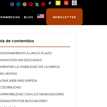
MEMBRESÍAS
BLOG
NEWSLETTER
la de contenidos
OSICIONAMIENTO A LARGO PLAZO
ROMOCIÓN SIN DESCANSO
UMENTAR LA VISIBILIDAD DE LA MARCA
ÁS VENTAS
ÁGINA WEB MÁS RÁPIDA
CCESIBILIDAD
OMPATIBILIDAD CON LOS NAVEGADORES
NDEXACIÓN POR BUSCADORES