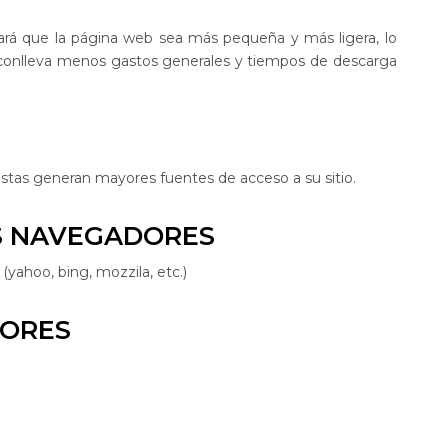
rá que la página web sea más pequeña y más ligera, lo
e conlleva menos gastos generales y tiempos de descarga
vistas generan mayores fuentes de acceso a su sitio.
S NAVEGADORES
(yahoo, bing, mozzila, etc.)
DORES