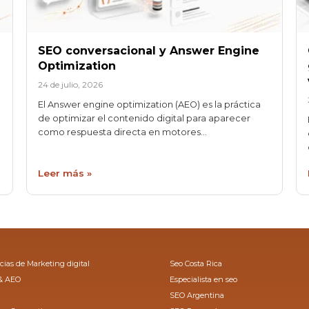
SEO conversacional y Answer Engine
Optimization
24 de julio, 2026
El Answer engine optimization (AEO) es la práctica
de optimizar el contenido digital para aparecer
como respuesta directa en motores…
Leer más »
ias de Marketing digital
Seo Costa Rica
& AEO
Especialista en seo
SEO Argentina