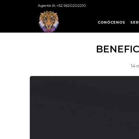
Agente IA +52 5620202210
CONÓCENOS
SER
BENEFIC
14 