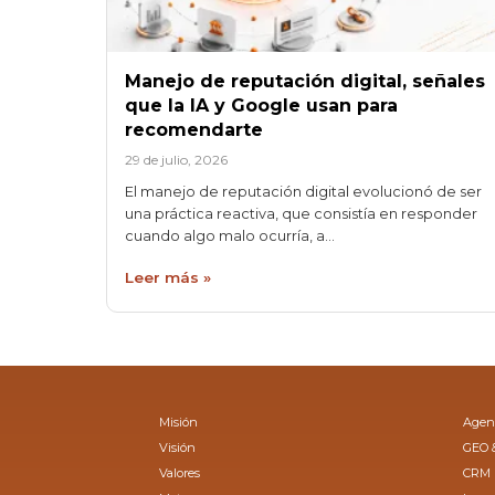
Manejo de reputación digital, señales
que la IA y Google usan para
recomendarte
29 de julio, 2026
El manejo de reputación digital evolucionó de ser
una práctica reactiva, que consistía en responder
cuando algo malo ocurría, a…
Leer más »
Misión
Agenc
Visión
GEO 
Valores
CRM