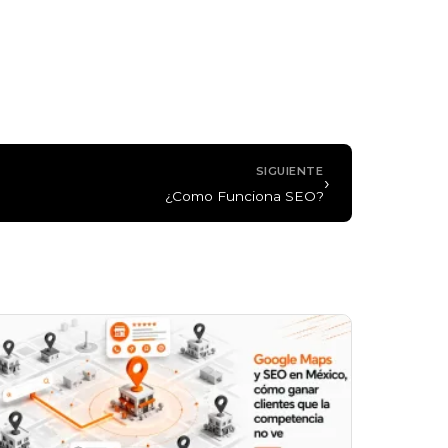
SIGUIENTE
›
¿Como Funciona SEO?