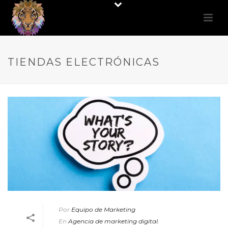
TIENDAS ELECTRÓNICAS
Por
Equipo de Marketing
En
Agencia de marketing digital
,