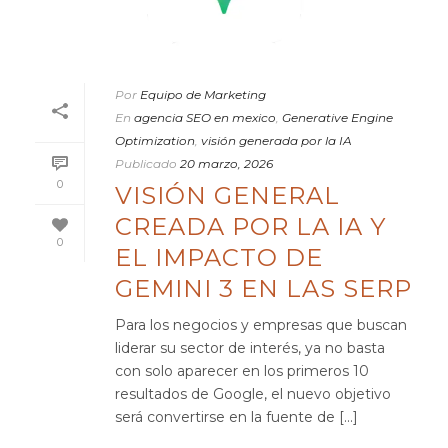
Por
Equipo de Marketing
En
agencia SEO en mexico
,
Generative Engine
Optimization
,
visión generada por la IA
Publicado
20 marzo, 2026
0
VISIÓN GENERAL
CREADA POR LA IA Y
0
EL IMPACTO DE
GEMINI 3 EN LAS SERP
Para los negocios y empresas que buscan
liderar su sector de interés, ya no basta
con solo aparecer en los primeros 10
resultados de Google, el nuevo objetivo
será convertirse en la fuente de [...]