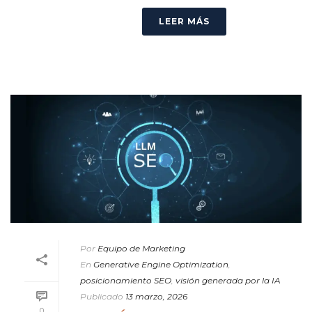
LEER MÁS
Por
Equipo de Marketing
En
Generative Engine Optimization
,
posicionamiento SEO
,
visión generada por la IA
Publicado
13 marzo, 2026
0