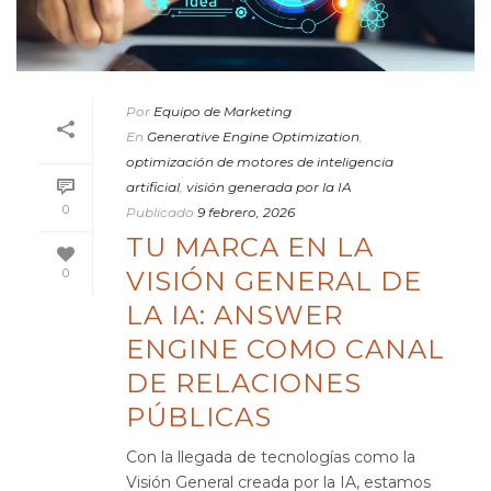
Por
Equipo de Marketing
En
Generative Engine Optimization
,
optimización de motores de inteligencia
artificial
,
visión generada por la IA
0
Publicado
9 febrero, 2026
TU MARCA EN LA
VISIÓN GENERAL DE
0
LA IA: ANSWER
ENGINE COMO CANAL
DE RELACIONES
PÚBLICAS
Con la llegada de tecnologías como la
Visión General creada por la IA, estamos