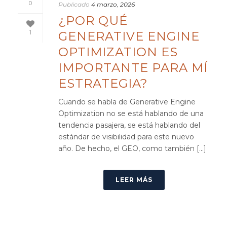
0
Publicado
4 marzo, 2026
¿POR QUÉ
GENERATIVE ENGINE
1
OPTIMIZATION ES
IMPORTANTE PARA MÍ
ESTRATEGIA?
Cuando se habla de Generative Engine
Optimization no se está hablando de una
tendencia pasajera, se está hablando del
estándar de visibilidad para este nuevo
año. De hecho, el GEO, como también [...]
LEER MÁS