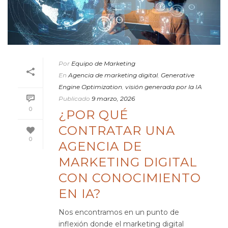
Por
Equipo de Marketing
En
Agencia de marketing digital
,
Generative
Engine Optimization
,
visión generada por la IA
Publicado
9 marzo, 2026
0
¿POR QUÉ
CONTRATAR UNA
0
AGENCIA DE
MARKETING DIGITAL
CON CONOCIMIENTO
EN IA?
Nos encontramos en un punto de
inflexión donde el marketing digital