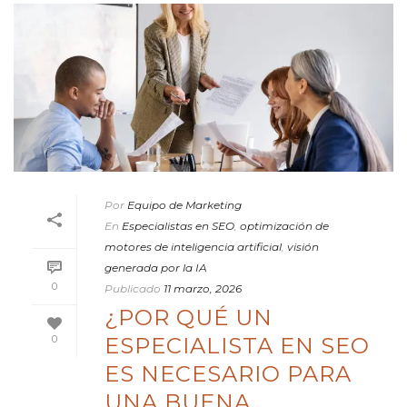
Por
Equipo de Marketing
En
Especialistas en SEO
,
optimización de
motores de inteligencia artificial
,
visión
generada por la IA
0
Publicado
11 marzo, 2026
¿POR QUÉ UN
ESPECIALISTA EN SEO
0
ES NECESARIO PARA
UNA BUENA