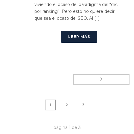
viviendo el ocaso del paradigma del “clic
por ranking”. Pero esto no quiere decir
que sea el ocaso del SEO. Al [...]
LEER MÁS
1
2
3
página
1
de
3