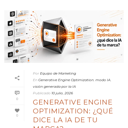
Por
Equipo de Marketing
En
Generative Engine Optimization
,
modo IA
,
visión generada por la IA
Publicado
10 julio, 2026
0
GENERATIVE ENGINE
OPTIMIZATION: ¿QUÉ
0
DICE LA IA DE TU