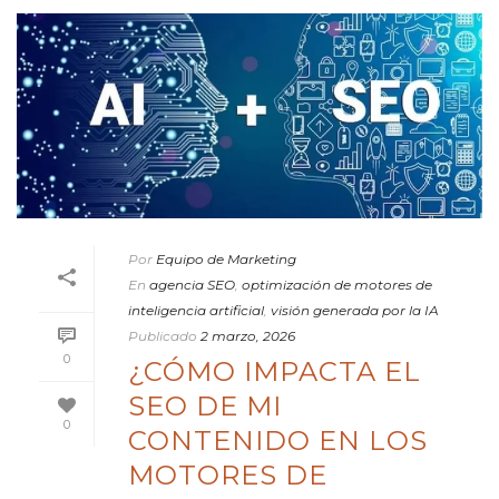
Por
Equipo de Marketing
En
agencia SEO
,
optimización de motores de
inteligencia artificial
,
visión generada por la IA
Publicado
2 marzo, 2026
0
¿CÓMO IMPACTA EL
SEO DE MI
0
CONTENIDO EN LOS
MOTORES DE