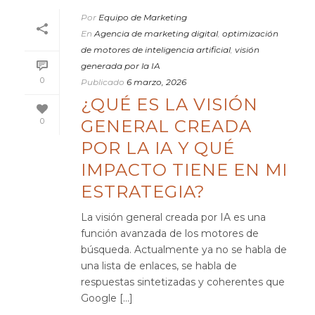
Por
Equipo de Marketing
En
Agencia de marketing digital
,
optimización
de motores de inteligencia artificial
,
visión
generada por la IA
0
Publicado
6 marzo, 2026
¿QUÉ ES LA VISIÓN
GENERAL CREADA
0
POR LA IA Y QUÉ
IMPACTO TIENE EN MI
ESTRATEGIA?
La visión general creada por IA es una
función avanzada de los motores de
búsqueda. Actualmente ya no se habla de
una lista de enlaces, se habla de
respuestas sintetizadas y coherentes que
Google [...]