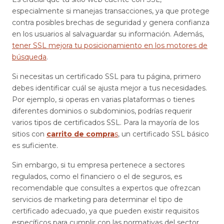
especialmente si manejas transacciones, ya que protege
contra posibles brechas de seguridad y genera confianza
en los usuarios al salvaguardar su información. Además,
tener SSL mejora tu posicionamiento en los motores de
búsqueda
.
Si necesitas un certificado SSL para tu página, primero
debes identificar cuál se ajusta mejor a tus necesidades.
Por ejemplo, si operas en varias plataformas o tienes
diferentes dominios o subdominios, podrías requerir
varios tipos de certificados SSL. Para la mayoría de los
sitios con
carrito de compra
s
, un certificado SSL básico
es suficiente.
Sin embargo, si tu empresa pertenece a sectores
regulados, como el financiero o el de seguros, es
recomendable que consultes a expertos que ofrezcan
servicios de marketing para determinar el tipo de
certificado adecuado, ya que pueden existir requisitos
específicos para cumplir con las normativas del sector.