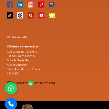
Tel. 562 020 2210
Oficinas corporativas
Ave. Javier Barros Sierra
Ext. 540 Torre 1, Piso 5
Colonia Santa Fe
Alvaro Obregón
Ciudad de México, México
C.P. 01210
55 8000 8323
+52 562 020 2210