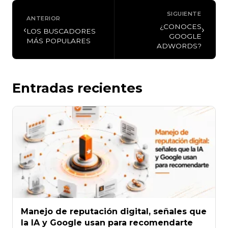
SIGUIENTE
ANTERIOR
¿CONOCES
‹
›
LOS BUSCADORES
GOOGLE
MÁS POPULARES
ADWORDS?
Entradas recientes
Manejo de reputación digital, señales que
la IA y Google usan para recomendarte