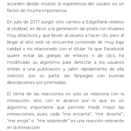
acceden desde
mobile
, la experiencia del usuario es un
factor de mucha importancia.
En julio de 2017 surgió otro cambio a EdgeRank relativo
al clickbait, es decir, a la generación de posts con titulares
muy atractivos y que llevan al usuario a hacer clic, pero al
llegar al sitio web se encuentra contenido de muy baja
calidad o no relacionado con el titular. Ya que Facebook
quiere evitar las granjas de enlaces o de clics, ha
modificado su algoritmo para detectar a los usuarios
entran a una publicación y salen rápidamente de ella
(rebote); por su parte, las fanpages con buenas
descripciones son premiadas.
El tema de las reacciones no sólo se relaciona con la
interacción, sino con el alcance por lo que es un
algoritmo importante que permite medir mejor las
interacciones, pues cada “me encanta”, “me divierte”,
“me enoja” o
“me sorprende” es una reacción relevante
en la interacción.