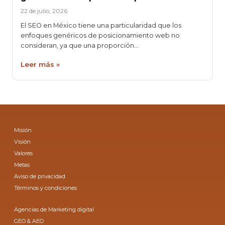
22 de julio, 2026
El SEO en México tiene una particularidad que los
enfoques genéricos de posicionamiento web no
consideran, ya que una proporción…
Leer más »
Misión
Visión
Valores
Metas
Aviso de privacidad
Términos y condiciones
Agencias de Marketing digital
GEO & AEO