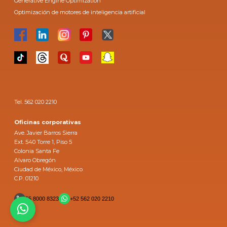
Generative Engine Optimization
Optimización de motores de inteligencia artificial
Tel. 562 020 2210
Oficinas corporativas
Ave. Javier Barros Sierra
Ext. 540 Torre 1, Piso 5
Colonia Santa Fe
Alvaro Obregón
Ciudad de México, México
C.P. 01210
55 8000 8323
+52 562 020 2210