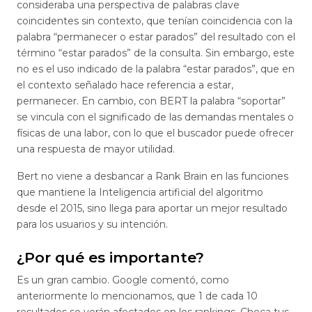
consideraba una perspectiva de palabras clave
coincidentes sin contexto, que tenían coincidencia con la
palabra “permanecer o estar parados” del resultado con el
término “estar parados” de la consulta. Sin embargo, este
no es el uso indicado de la palabra “estar parados”, que en
el contexto señalado hace referencia a estar,
permanecer. En cambio, con BERT la palabra “soportar”
se vincula con el significado de las demandas mentales o
físicas de una labor, con lo que el buscador puede ofrecer
una respuesta de mayor utilidad.
Bert no viene a desbancar a Rank Brain en las funciones
que mantiene la Inteligencia artificial del algoritmo
desde el 2015, sino llega para aportar un mejor resultado
para los usuarios y su intención.
¿Por qué es importante?
Es un gran cambio. Google comentó, como
anteriormente lo mencionamos, que 1 de cada 10
resultados se verán afectados en los rankings. Checa tus