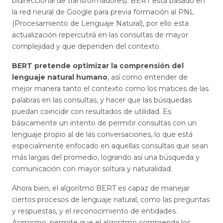
bidireccional de transformadores). BERT está basado en
la red neural de Google para previa formación al PNL
(Procesamiento de Lenguaje Natural), por ello esta
actualización repercutirá en las consultas de mayor
complejidad y que dependen del contexto.
BERT pretende optimizar la comprensión del
lenguaje natural humano
, así como entender de
mejor manera tanto el contexto como los matices de las
palabras en las consultas, y hacer que las búsquedas
puedan coincidir con resultados de utilidad. Es
básicamente un intento de permitir consultas con un
lenguaje propio al de las conversaciones, lo que está
especialmente enfocado en aquellas consultas que sean
más largas del promedio, logrando así una búsqueda y
comunicación con mayor soltura y naturalidad.
Ahora bien, el algoritmo BERT es capaz de manejar
ciertos procesos de lenguaje natural, como las preguntas
y respuestas, y el reconocimiento de entidades.
Asimismo, permite que el algoritmo comprenda los