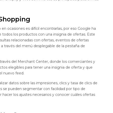
 Shopping
 en ocasiones es difícil encontrarlas, por eso Google ha
todos los productos con una insignia de ofertas. Este
ultas relacionadas con ofertas, eventos de ofertas
le a través del menú desplegable de la pestaña de
a través del Merchant Center, donde los comerciantes y
tos elegibles para tener una insignia de oferta y que
el nuevo feed.
izar datos sobre las impresiones, clics y tasa de clics de
tos se pueden segmentar con facilidad por tipo de
 hacer los ajustes necesarios y conocer cuáles ofertas