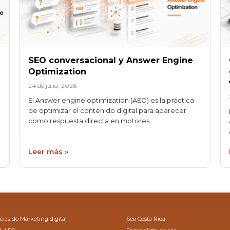
SEO conversacional y Answer Engine
Optimization
24 de julio, 2026
El Answer engine optimization (AEO) es la práctica
de optimizar el contenido digital para aparecer
como respuesta directa en motores…
Leer más »
ias de Marketing digital
Seo Costa Rica