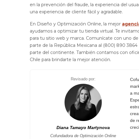
en la prevención del fraude, la experiencia del usua
una experiencia de cliente fácil y agradable.
En Diseño y Optimización Online, la mejor
agencia
ayudamos a optimizar tu tienda virtual. Te invita
para tu sitio web y marca. Comunícate con uno de 
parte de la República Mexicana al (800) 890 3864 
parte del continente. También contamos con oficin
Chile para brindarte la mejor atención.
Revisado por:
Cofu
mark
a ma
Espe
estr
crea
de r
crec
Diana Tamayo Martynova
Cofundadora de Optimización Online