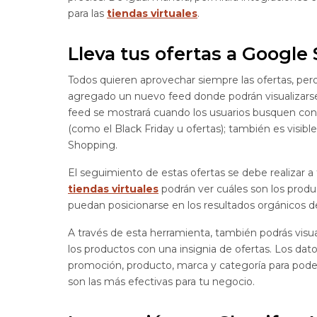
para las
tiendas virtuales
.
Lleva tus ofertas a Google
Todos quieren aprovechar siempre las ofertas, pero
agregado un nuevo feed donde podrán visualizarse 
feed se mostrará cuando los usuarios busquen cons
(como el Black Friday u ofertas); también es visib
Shopping.
El seguimiento de estas ofertas se debe realizar 
tiendas virtuales
podrán ver cuáles son los produc
puedan posicionarse en los resultados orgánicos d
A través de esta herramienta, también podrás visual
los productos con una insignia de ofertas. Los da
promoción, producto, marca y categoría para poder
son las más efectivas para tu negocio.