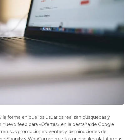
 la forma en que los usuarios realizan búsquedas y
un nuevo feed para «Ofertas» en la pestaña de Google
tren sus promociones, ventas y disminuciones de
 con Shopify y WooCommerce, las principales plataformas