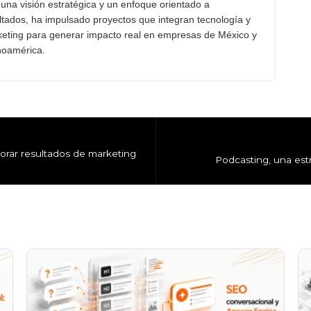
una visión estratégica y un enfoque orientado a
ltados, ha impulsado proyectos que integran tecnología y
eting para generar impacto real en empresas de México y
noamérica.
orar resultados de marketing
Podcasting, una est