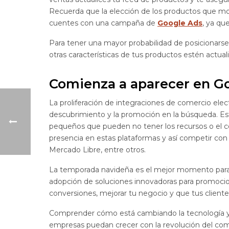
Recuerda que la elección de los productos que mo
cuentes con una campaña de
Google Ads
, ya qu
Para tener una mayor probabilidad de posicionarse,
otras características de tus productos estén actua
Comienza a aparecer en G
La proliferación de integraciones de comercio elec
descubrimiento y la promoción en la búsqueda. Est
pequeños que pueden no tener los recursos o el c
presencia en estas plataformas y así competir co
Mercado Libre, entre otros.
La temporada navideña es el mejor momento para a
adopción de soluciones innovadoras para promocio
conversiones, mejorar tu negocio y que tus cliente
Comprender cómo está cambiando la tecnología y 
empresas puedan crecer con la revolución del com