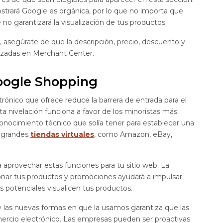
strará Google es orgánica, por lo que no importa que
e no garantizará la visualización de tus productos.
 asegúrate de que la descripción, precio, descuento y
lizadas en Merchant Center.
oogle Shopping
trónico que ofrece reduce la barrera de entrada para el
a nivelación funciona a favor de los minoristas más
onocimiento técnico que solía tener para establecer una
n grandes
tiendas virtuales
, como Amazon, eBay,
provechar estas funciones para tu sitio web. La
nar tus productos y promociones ayudará a impulsar
s potenciales visualicen tus productos.
las nuevas formas en que la usamos garantiza que las
ercio electrónico. Las empresas pueden ser proactivas