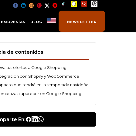
MEMBRESÍAS
BLOG
NEWSLETTER
la de contenidos
eva tus ofertas a Google Shopping
ntegración con Shopify y WooCommerce
mpacto que tendrá en la temporada navideña
omienza a aparecer en Google Shopping
parte En: