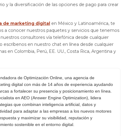
rio y la diversificación de las opciones de pago para crear
 de marketing digital
en México y Latinoamérica, te
mos a conocer nuestros paquetes y servicios que tenemos
nuestros consultores vía telefónica desde cualquier
o escríbenos en nuestro chat en línea desde cualquier
as en Colombia, Perú, EE. UU., Costa Rica, Argentina y
ndadora de Optimización Online, una agencia de
eting digital con más de 14 años de experiencia ayudando
rcas a fortalecer su presencia y posicionamiento en línea.
cialista en AEO (Answer Engine Optimization), lidera
ategias que combinan inteligencia artificial, datos y
tividad para adaptar a las empresas a los nuevos motores
espuesta y maximizar su visibilidad, reputación y
imiento sostenible en el entorno digital.