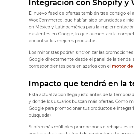
Integración con Shopify
El nuevo feed de ofertas también trae consigo el a
WooCommerce, que habían sido anunciadas a inicio
en México y Latinoamérica para la implementación 
existentes en Google, lo que aumentará la competiti
encontrar los mejores productos.
Los minoristas podrán sincronizar las promociones
Google directamente desde el panel de la tienda; s
correspondientes para enlazarlos con el
motor de
Impacto que tendrá en la
Esta actualización llega justo antes de la tempor
y donde los usuarios buscan más ofertas. Como min
Google para promocionar tus productos e integrarl
búsqueda».
Si ofrecerás múltiples promociones o rebajas, es i
ventas actualices tu feed de productos y te asegu