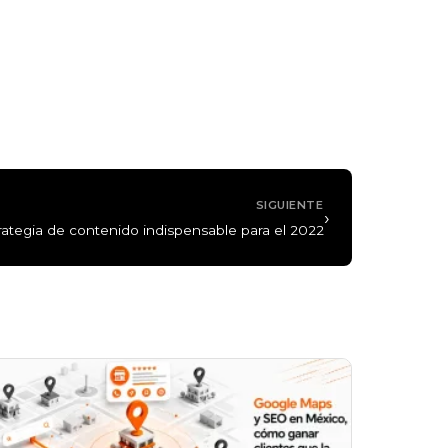
SIGUIENTE
›
rategia de contenido indispensable para el 2022