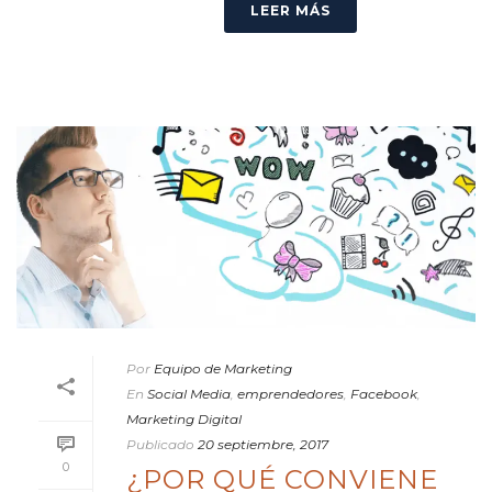
LEER MÁS
Por
Equipo de Marketing
En
Social Media
,
emprendedores
,
Facebook
,
Marketing Digital
Publicado
20 septiembre, 2017
0
¿POR QUÉ CONVIENE