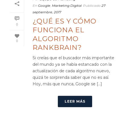
En
Google
,
Marketing Digital
Publicado
27
septiembre, 2017
¿QUÉ ES Y CÓMO
0
FUNCIONA EL
ALGORITMO
0
RANKBRAIN?
Si creías que el buscador más importante
del mundo ya se había estancado con la
actualización de cada algoritmo nuevo,
quizá te sorprenda saber que no es así.
Hoy, más que nunca, Google se [...]
LEER MÁS