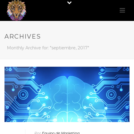
ARCHIVES
Monthly Archive for: "septiembre, 2017"
Por
Equipo de Marketing