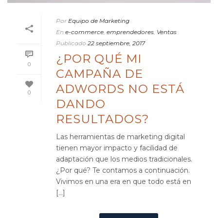
Por
Equipo de Marketing
En
e-commerce
,
emprendedores
,
Ventas
Publicado
22 septiembre, 2017
¿POR QUÉ MI
0
CAMPAÑA DE
ADWORDS NO ESTÁ
0
DANDO
RESULTADOS?
Las herramientas de marketing digital
tienen mayor impacto y facilidad de
adaptación que los medios tradicionales.
¿Por qué? Te contamos a continuación.
Vivimos en una era en que todo está en
[...]