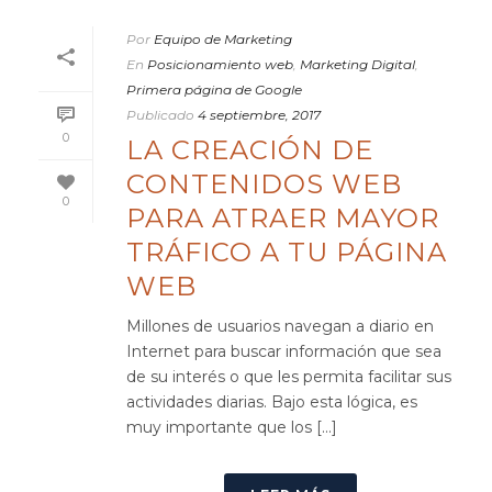
Por
Equipo de Marketing
En
Posicionamiento web
,
Marketing Digital
,
Primera página de Google
Publicado
4 septiembre, 2017
0
LA CREACIÓN DE
CONTENIDOS WEB
0
PARA ATRAER MAYOR
TRÁFICO A TU PÁGINA
WEB
Millones de usuarios navegan a diario en
Internet para buscar información que sea
de su interés o que les permita facilitar sus
actividades diarias. Bajo esta lógica, es
muy importante que los [...]