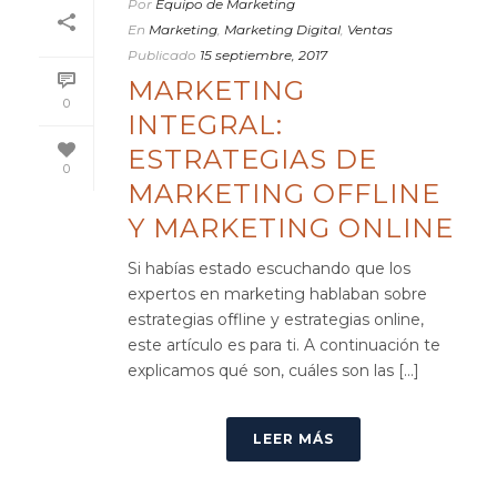
Por
Equipo de Marketing
En
Marketing
,
Marketing Digital
,
Ventas
Publicado
15 septiembre, 2017
MARKETING
0
INTEGRAL:
ESTRATEGIAS DE
0
MARKETING OFFLINE
Y MARKETING ONLINE
Si habías estado escuchando que los
expertos en marketing hablaban sobre
estrategias offline y estrategias online,
este artículo es para ti. A continuación te
explicamos qué son, cuáles son las [...]
LEER MÁS