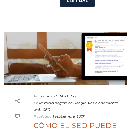
LEER MÁS
Por
Equipo de Marketing
En
Primera página de Google
,
Posicionamiento
web
,
SEO
Publicado
1 septiembre, 2017
0
CÓMO EL SEO PUEDE