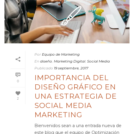
Por
Equipo de Marketing
En
diseño
,
Marketing Digital
,
Social Media
Publicado
19 septiembre, 2017
IMPORTANCIA DEL
0
DISEÑO GRÁFICO EN
UNA ESTRATEGIA DE
2
SOCIAL MEDIA
MARKETING
Bienvenidos sean a una entrada nueva de
este blog que el equipo de Optimización