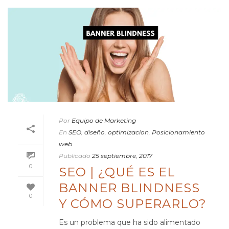
Por
Equipo de Marketing
En
SEO
,
diseño
,
optimizacion
,
Posicionamiento
web
Publicado
25 septiembre, 2017
0
SEO | ¿QUÉ ES EL
BANNER BLINDNESS
0
Y CÓMO SUPERARLO?
Es un problema que ha sido alimentado