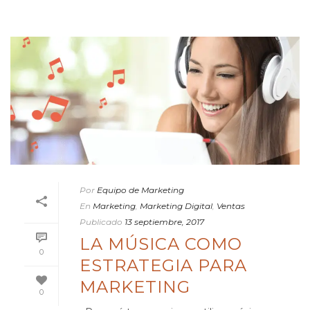
Por
Equipo de Marketing
En
Marketing
,
Marketing Digital
,
Ventas
Publicado
13 septiembre, 2017
LA MÚSICA COMO
0
ESTRATEGIA PARA
MARKETING
0