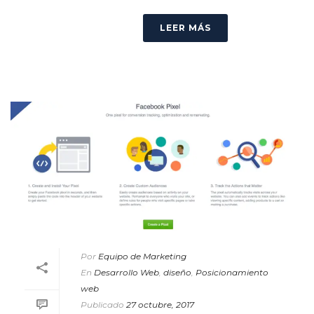
LEER MÁS
Por
Equipo de Marketing
En
Desarrollo Web
,
diseño
,
Posicionamiento
web
Publicado
27 octubre, 2017