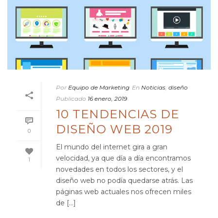
Por
Equipo de Marketing
En
Noticias
,
diseño
Publicado
16 enero, 2019
10 TENDENCIAS DE
DISEÑO WEB 2019
0
El mundo del internet gira a gran
velocidad, ya que día a día encontramos
1
novedades en todos los sectores, y el
diseño web no podía quedarse atrás. Las
páginas web actuales nos ofrecen miles
de [...]