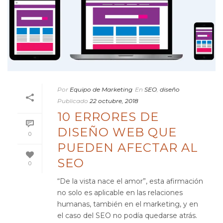
Por
Equipo de Marketing
En
SEO
,
diseño
Publicado
22 octubre, 2018
10 ERRORES DE
DISEÑO WEB QUE
0
PUEDEN AFECTAR AL
SEO
0
“De la vista nace el amor”, esta afirmación
no solo es aplicable en las relaciones
humanas, también en el marketing, y en
el caso del SEO no podía quedarse atrás.