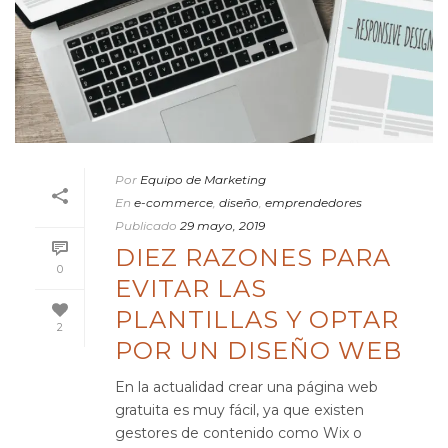
Por
Equipo de Marketing
En
e-commerce
,
diseño
,
emprendedores
Publicado
29 mayo, 2019
DIEZ RAZONES PARA
0
EVITAR LAS
PLANTILLAS Y OPTAR
2
POR UN DISEÑO WEB
En la actualidad crear una página web
gratuita es muy fácil, ya que existen
gestores de contenido como Wix o