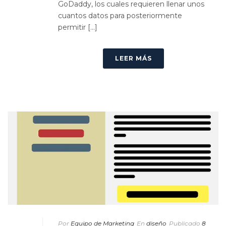
GoDaddy, los cuales requieren llenar unos
cuantos datos para posteriormente
permitir [...]
LEER MÁS
Por
Equipo de Marketing
En
diseño
Publicado
8