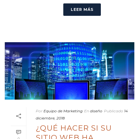
LEER MÁS
Por
Equipo de Marketing
En
diseño
Publicado
14
diciembre, 2018
¿QUÉ HACER SI SU
SITIO WEB HA
0