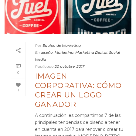
Por
Equipo de Marketing
En
diseño
,
Marketing
,
Marketing Digital
,
Social
Media
Publicado
20 octubre, 2017
0
IMAGEN
CORPORATIVA: CÓMO
1
CREAR UN LOGO
GANADOR
A continuación les compartimos 7 de las
principales tendencias de diseño a tener
en cuenta en 2017 para renovar o crear tu