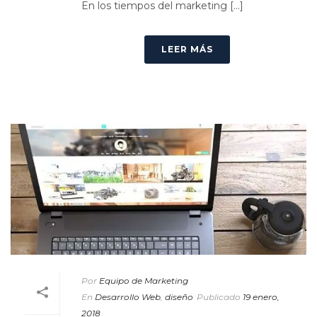
En los tiempos del marketing [...]
LEER MÁS
Por
Equipo de Marketing
En
Desarrollo Web
,
diseño
Publicado
19 enero,
2018