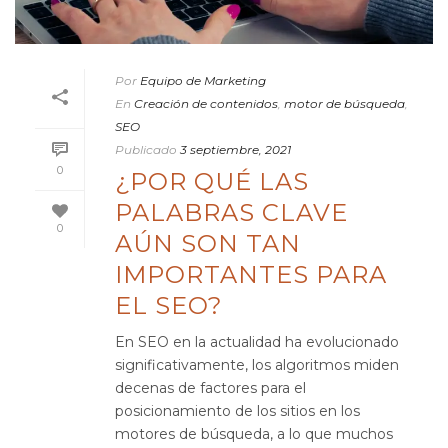
Por
Equipo de Marketing
En
Creación de contenidos
,
motor de búsqueda
,
SEO
Publicado
3 septiembre, 2021
0
¿POR QUÉ LAS
PALABRAS CLAVE
0
AÚN SON TAN
IMPORTANTES PARA
EL SEO?
En SEO en la actualidad ha evolucionado
significativamente, los algoritmos miden
decenas de factores para el
posicionamiento de los sitios en los
motores de búsqueda, a lo que muchos