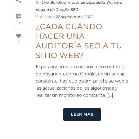
En
Link Building
,
motor de búsqueda
,
Primera
página de Google
,
SEO
Publicado
22 septiembre, 2021
0
¿CADA CUÁNDO
HACER UNA
2
AUDITORÍA SEO A TU
SITIO WEB?
El posicionamiento orgánico en motores
de búsqueda, como Google, es un trabajo
constante, hay que optimizar el sitio web a
las actualizaciones de los algoritmos y
realizar un monitoreo constante. [...]
LEER MÁS