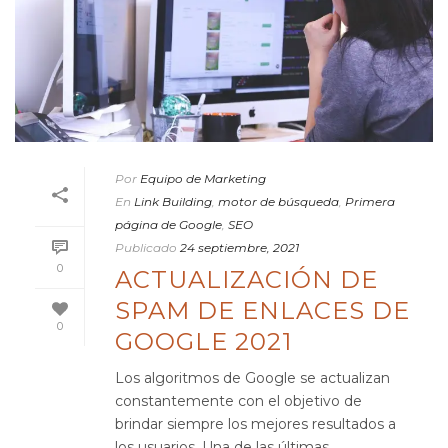
Por
Equipo de Marketing
En
Link Building
,
motor de búsqueda
,
Primera
página de Google
,
SEO
Publicado
24 septiembre, 2021
0
ACTUALIZACIÓN DE
SPAM DE ENLACES DE
0
GOOGLE 2021
Los algoritmos de Google se actualizan
constantemente con el objetivo de
brindar siempre los mejores resultados a
los usuarios. Una de las últimas