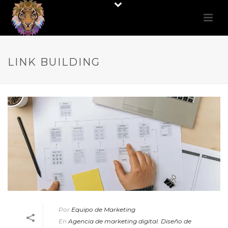
LINK BUILDING
Por
Equipo de Marketing
En
Agencia de marketing digital
,
Diseño de