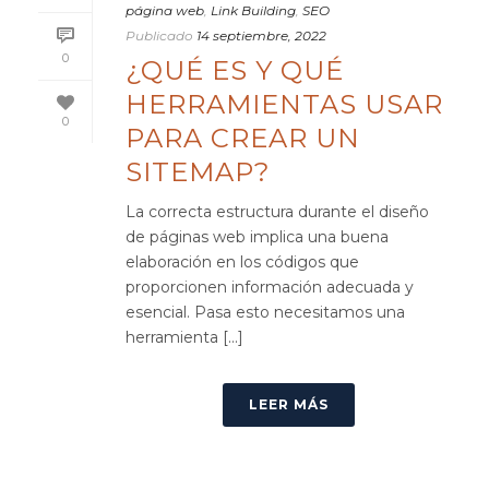
página web
,
Link Building
,
SEO
Publicado
14 septiembre, 2022
0
¿QUÉ ES Y QUÉ
HERRAMIENTAS USAR
0
PARA CREAR UN
SITEMAP?
La correcta estructura durante el diseño
de páginas web implica una buena
elaboración en los códigos que
proporcionen información adecuada y
esencial. Pasa esto necesitamos una
herramienta [...]
LEER MÁS