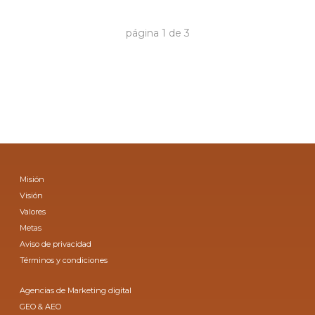
página
1
de
3
Misión
Visión
Valores
Metas
Aviso de privacidad
Términos y condiciones
Agencias de Marketing digital
GEO & AEO