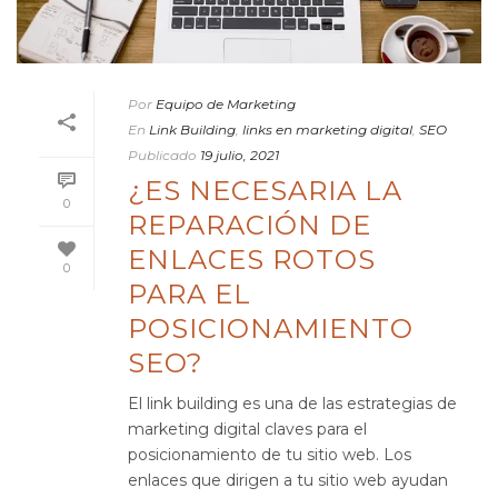
Por
Equipo de Marketing
En
Link Building
,
links en marketing digital
,
SEO
Publicado
19 julio, 2021
¿ES NECESARIA LA
0
REPARACIÓN DE
ENLACES ROTOS
0
PARA EL
POSICIONAMIENTO
SEO?
El link building es una de las estrategias de
marketing digital claves para el
posicionamiento de tu sitio web. Los
enlaces que dirigen a tu sitio web ayudan