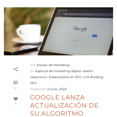
Por
Equipo de Marketing
En
Agencia de marketing digital
,
diseño
responsivo
,
Especialistas en SEO
,
Link Building
,
SEO
0
Publicado
3 junio, 2022
GOOGLE LANZA
ACTUALIZACIÓN DE
0
SU ALGORITMO