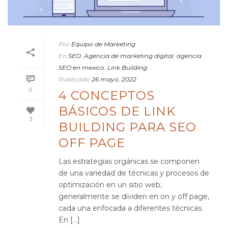
Por
Equipo de Marketing
En
SEO
,
Agencia de marketing digital
,
agencia
SEO en mexico
,
Link Building
Publicado
26 mayo, 2022
0
4 CONCEPTOS
BÁSICOS DE LINK
3
BUILDING PARA SEO
OFF PAGE
Las estrategias orgánicas se componen
de una variedad de técnicas y procesos de
optimización en un sitio web;
generalmente se dividen en on y off page,
cada una enfocada a diferentes técnicas.
En [...]