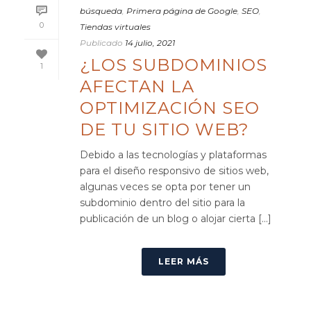
búsqueda
,
Primera página de Google
,
SEO
,
0
Tiendas virtuales
Publicado
14 julio, 2021
¿LOS SUBDOMINIOS
1
AFECTAN LA
OPTIMIZACIÓN SEO
DE TU SITIO WEB?
Debido a las tecnologías y plataformas
para el diseño responsivo de sitios web,
algunas veces se opta por tener un
subdominio dentro del sitio para la
publicación de un blog o alojar cierta [...]
LEER MÁS