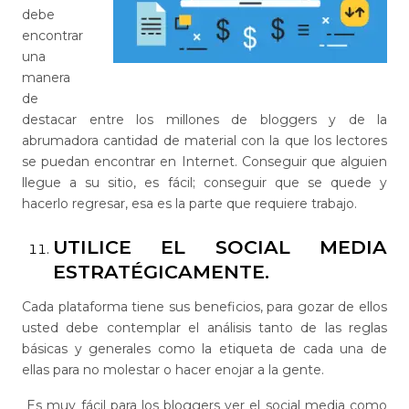
debe
encontrar
una
manera
de
destacar entre los millones de bloggers y de la
abrumadora cantidad de material con la que los lectores
se puedan encontrar en Internet. Conseguir que alguien
llegue a su sitio, es fácil; conseguir que se quede y
hacerlo regresar, esa es la parte que requiere trabajo.
UTILICE EL SOCIAL MEDIA
ESTRATÉGICAMENTE.
Cada plataforma tiene sus beneficios, para gozar de ellos
usted debe contemplar el análisis tanto de las reglas
básicas y generales como la etiqueta de cada una de
ellas para no molestar o hacer enojar a la gente.
Es muy fácil para los bloggers ver el social media como