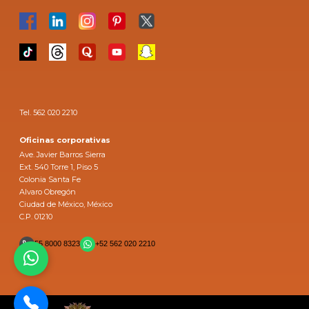
Tel. 562 020 2210
Oficinas corporativas
Ave. Javier Barros Sierra
Ext. 540 Torre 1, Piso 5
Colonia Santa Fe
Alvaro Obregón
Ciudad de México, México
C.P. 01210
55 8000 8323
+52 562 020 2210