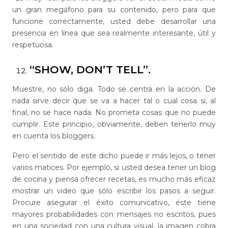
un gran megáfono para su contenido, pero para que
funcione correctamente, usted debe desarrollar una
presencia en línea que sea realmente interesante, útil y
respetuosa.
“SHOW, DON’T TELL”.
Muestre, no sólo diga. Todo se centra en la acción. De
nada sirve decir que se va a hacer tal o cual cosa si, al
final, no se hace nada. No prometa cosas que no puede
cumplir. Este principio, obviamente, deben tenerlo muy
en cuenta los bloggers.
Pero el sentido de este dicho puede ir más lejos, o tener
varios matices. Por ejemplo, si usted desea tener un blog
de cocina y piensa ofrecer recetas, es mucho más eficaz
mostrar un video que sólo escribir los pasos a seguir.
Procure asegurar el éxito comunicativo, éste tiene
mayores probabilidades con mensajes no escritos, pues
en una sociedad con una cultura visual, la imagen cobra