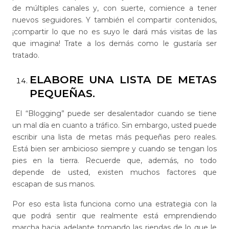
de múltiples canales y, con suerte, comience a tener
nuevos seguidores. Y también el compartir contenidos,
¡compartir lo que no es suyo le dará más visitas de las
que imagina! Trate a los demás como le gustaría ser
tratado.
ELABORE UNA LISTA DE METAS
PEQUEÑAS.
El “Blogging” puede ser desalentador cuando se tiene
un mal día en cuanto a tráfico. Sin embargo, usted puede
escribir una lista de metas más pequeñas pero reales.
Está bien ser ambicioso siempre y cuando se tengan los
pies en la tierra. Recuerde que, además, no todo
depende de usted, existen muchos factores que
escapan de sus manos.
Por eso esta lista funciona como una estrategia con la
que podrá sentir que realmente está emprendiendo
marcha hacia adelante tomando las riendas de lo que le