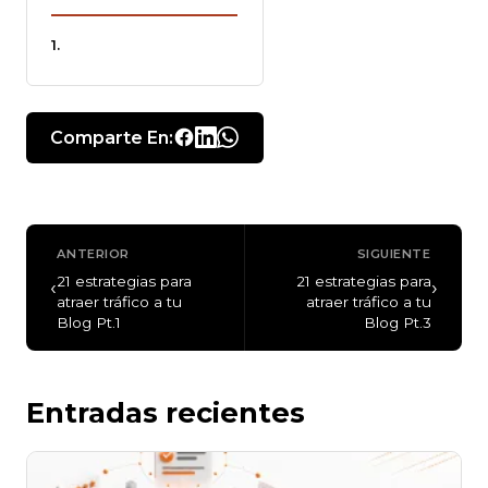
Comparte En:
ANTERIOR
SIGUIENTE
21 estrategias para
21 estrategias para
‹
›
atraer tráfico a tu
atraer tráfico a tu
Blog Pt.1
Blog Pt.3
Entradas recientes