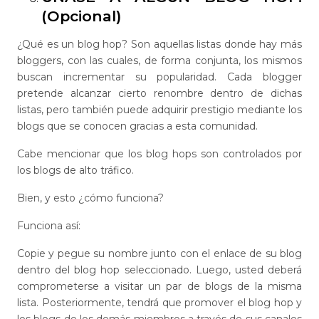
(Opcional)
¿Qué es un blog hop? Son aquellas listas donde hay más
bloggers, con las cuales, de forma conjunta, los mismos
buscan incrementar su popularidad. Cada blogger
pretende alcanzar cierto renombre dentro de dichas
listas, pero también puede adquirir prestigio mediante los
blogs que se conocen gracias a esta comunidad.
Cabe mencionar que los blog hops son controlados por
los blogs de alto tráfico.
Bien, y esto ¿cómo funciona?
Funciona así:
Copie y pegue su nombre junto con el enlace de su blog
dentro del blog hop seleccionado. Luego, usted deberá
comprometerse a visitar un par de blogs de ​​la misma
lista. Posteriormente, tendrá que promover el blog hop y
los blogs de los demás miembros a través de sus canales