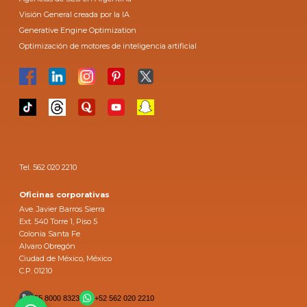
Visión General creada por la IA
Generative Engine Optimization
Optimización de motores de inteligencia artificial
Tel. 562 020 2210
Oficinas corporativas
Ave. Javier Barros Sierra
Ext. 540 Torre 1, Piso 5
Colonia Santa Fe
Alvaro Obregón
Ciudad de México, México
C.P. 01210
55 8000 8323
+52 562 020 2210