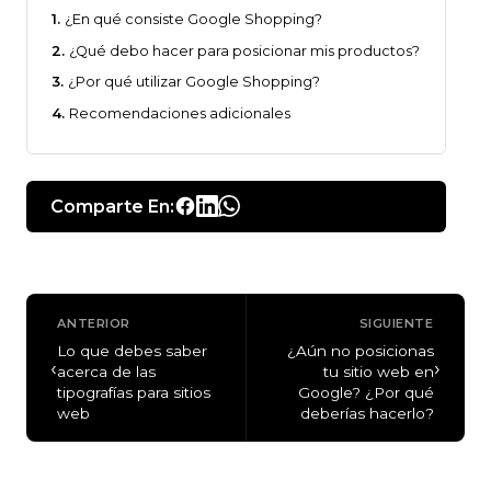
¿En qué consiste Google Shopping?
¿Qué debo hacer para posicionar mis productos?
¿Por qué utilizar Google Shopping?
Recomendaciones adicionales
Comparte En:
ANTERIOR
SIGUIENTE
Lo que debes saber
¿Aún no posicionas
‹
›
acerca de las
tu sitio web en
tipografías para sitios
Google? ¿Por qué
web
deberías hacerlo?