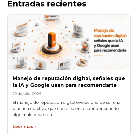
Entradas recientes
Manejo de reputación digital, señales que
la IA y Google usan para recomendarte
29 de julio, 2026
El manejo de reputación digital evolucionó de ser una
práctica reactiva, que consistía en responder cuando
algo malo ocurría, a…
Leer más »