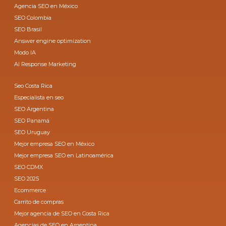
Agencia SEO en México
SEO Colombia
SEO Brasil
Answer engine optimization
Modo IA
AI Response Marketing
Seo Costa Rica
Especialista en seo
SEO Argentina
SEO Panamá
SEO Uruguay
Mejor empresa SEO en México
Mejor empresa SEO en Latinoamérica
SEO CDMX
SEO 2025
Ecommerce
Carrito de compras
Mejor agencia de SEO en Costa Rica
Agencias de SEO en Argentina