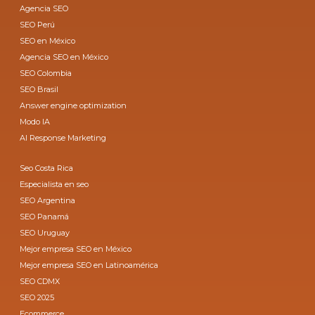
Agencia SEO
SEO Perú
SEO en México
Agencia SEO en México
SEO Colombia
SEO Brasil
Answer engine optimization
Modo IA
AI Response Marketing
Seo Costa Rica
Especialista en seo
SEO Argentina
SEO Panamá
SEO Uruguay
Mejor empresa SEO en México
Mejor empresa SEO en Latinoamérica
SEO CDMX
SEO 2025
Ecommerce