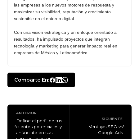
las empresas a los nuevos motores de respuesta y
maximizar su visibilidad, reputación y crecimiento
sostenible en el entorno digital.
Con una visión estratégica y un enfoque orientado a
resultados, ha impulsado proyectos que integran
tecnología y marketing para generar impacto real en
empresas de México y Latinoamérica.
Comparte En:
ANTERIOR
SIGUIENTE
Define el perfil de tus
‹
›
clientes potenciales y
Ventajas SEO vs
anúnciate en sus
Google Ads
canales favoritos