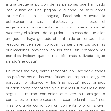
a una pequeña porción de las personas que han dado
‘me gusta’ en una página, y cuando los seguidores
interactúan con la página, Facebook muestra la
publicación a sus contactos… y con esto el
engagement incrementa, e incluso puede subir el
alcance
y el número de seguidores, en caso de que a los
amigos les haya gustado el contenido presentado. Las
reacciones permiten conocer los sentimientos que las
publicaciones provocan en los fans, sin embargo los
estudios indican que la reacción más utilizada sigue
siendo ‘me gusta’.
En r
edes sociales
, particularmente en Facebook, todos
los parámetros de las estadísticas son importantes, y en
particular el alcance y los ‘me gusta’, pues ambos
pueden complementarse, ya que a los usuarios les gusta
seguir el mismo contenido que ven sus amigos o
conocidos; el mismo caso se da cuando la interacción es
más profunda como con un comentario o un
share
,
pues estas acciones suelen reflejarse en el feed de