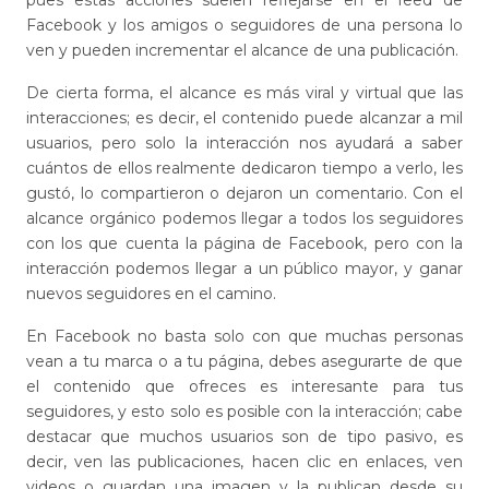
Facebook y los amigos o seguidores de una persona lo
ven y pueden incrementar el alcance de una publicación.
De cierta forma, el alcance es más viral y virtual que las
interacciones; es decir, el contenido puede alcanzar a mil
usuarios, pero solo la interacción nos ayudará a saber
cuántos de ellos realmente dedicaron tiempo a verlo, les
gustó, lo compartieron o dejaron un comentario. Con el
alcance orgánico podemos llegar a todos los seguidores
con los que cuenta la página de Facebook, pero con la
interacción podemos llegar a un público mayor, y ganar
nuevos seguidores en el camino.
En Facebook no basta solo con que muchas personas
vean a tu marca o a tu página, debes asegurarte de que
el contenido que ofreces es interesante para tus
seguidores, y esto solo es posible con la interacción; cabe
destacar que muchos usuarios son de tipo pasivo, es
decir, ven las publicaciones, hacen clic en enlaces, ven
videos o guardan una imagen y la publican desde su