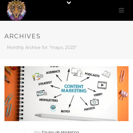
ARCHIVES
Monthly Archive for: "mayo, 2023"
Por
Equipo de Marketing