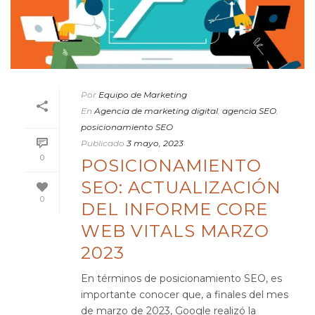
Por
Equipo de Marketing
En
Agencia de marketing digital
,
agencia SEO
,
posicionamiento SEO
Publicado
3 mayo, 2023
0
POSICIONAMIENTO
SEO: ACTUALIZACIÓN
0
DEL INFORME CORE
WEB VITALS MARZO
2023
En términos de posicionamiento SEO, es
importante conocer que, a finales del mes
de marzo de 2023, Google realizó la