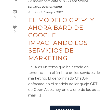
En
posicionamiento SEO
,
SEO en México
,
servicios de marketing
Publicado
1 mayo, 2023
0
EL MODELO GPT-4 Y
AHORA BARD DE
0
GOOGLE
IMPACTANDO LOS
SERVICIOS DE
MARKETING
La IA es un tema que ha estado en
tendencia en el ámbito de los servicios de
marketing. El denominado ChatGPT
enfocado en el modelo de lenguaje GPT
de Open AI, es hoy en día uno de los bots
más [...]