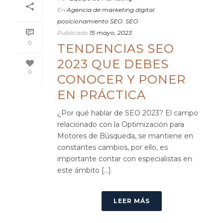
En
Agencia de marketing digital
,
posicionamiento SEO
,
SEO
Publicado
15 mayo, 2023
0
TENDENCIAS SEO
2023 QUE DEBES
0
CONOCER Y PONER
EN PRÁCTICA
¿Por qué hablar de SEO 2023? El campo
relacionado con la Optimización para
Motores de Búsqueda, se mantiene en
constantes cambios, por ello, es
importante contar con especialistas en
este ámbito [...]
LEER MÁS