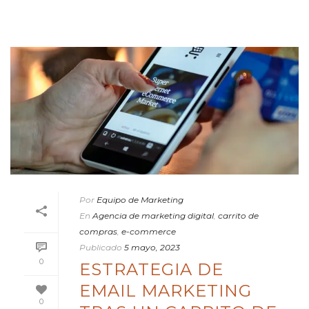
Por
Equipo de Marketing
En
Agencia de marketing digital
,
carrito de
compras
,
e-commerce
Publicado
5 mayo, 2023
0
ESTRATEGIA DE
EMAIL MARKETING
0