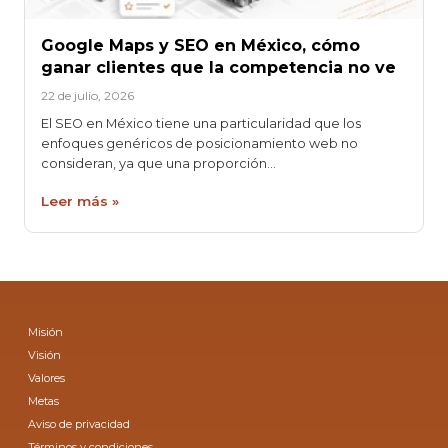
Google Maps y SEO en México, cómo
ganar clientes que la competencia no ve
22 de julio, 2026
El SEO en México tiene una particularidad que los
enfoques genéricos de posicionamiento web no
consideran, ya que una proporción…
Leer más »
Misión
Visión
Valores
Metas
Aviso de privacidad
Términos y condiciones