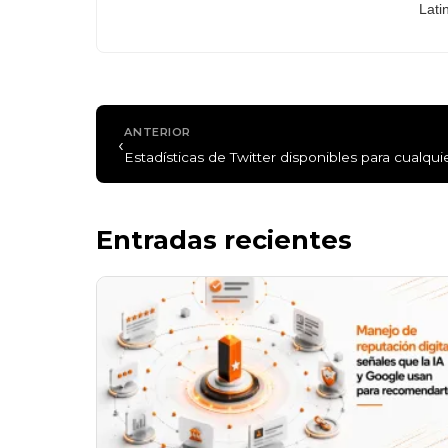
Lati
ANTERIOR
‹
Estadísticas de Twitter disponibles para cualqui
Entradas recientes