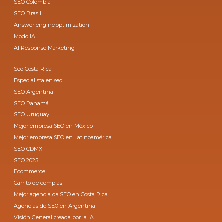
SEO Colombia
SEO Brasil
Answer engine optimization
Modo IA
AI Response Marketing
Seo Costa Rica
Especialista en seo
SEO Argentina
SEO Panamá
SEO Uruguay
Mejor empresa SEO en México
Mejor empresa SEO en Latinoamérica
SEO CDMX
SEO 2025
Ecommerce
Carrito de compras
Mejor agencia de SEO en Costa Rica
Agencias de SEO en Argentina
Visión General creada por la IA