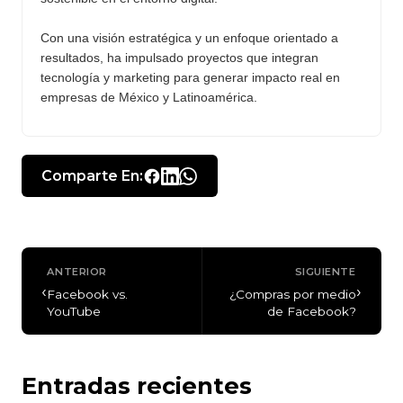
Con una visión estratégica y un enfoque orientado a
resultados, ha impulsado proyectos que integran
tecnología y marketing para generar impacto real en
empresas de México y Latinoamérica.
Comparte En:
ANTERIOR
SIGUIENTE
‹
›
Facebook vs.
¿Compras por medio
YouTube
de Facebook?
Entradas recientes