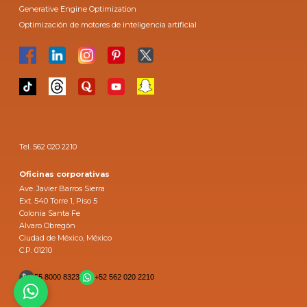
Generative Engine Optimization
Optimización de motores de inteligencia artificial
Tel. 562 020 2210
Oficinas corporativas
Ave. Javier Barros Sierra
Ext. 540 Torre 1, Piso 5
Colonia Santa Fe
Alvaro Obregón
Ciudad de México, México
C.P. 01210
55 8000 8323
+52 562 020 2210