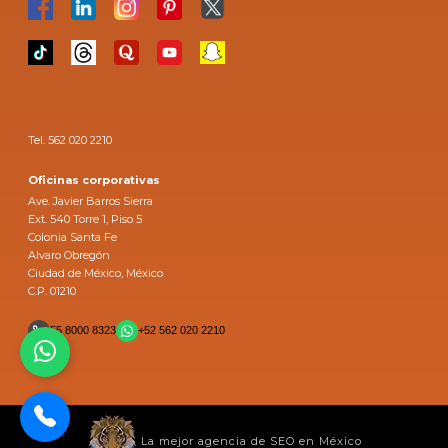
Tel. 562 020 2210
Oficinas corporativas
Ave. Javier Barros Sierra
Ext. 540 Torre 1, Piso 5
Colonia Santa Fe
Alvaro Obregón
Ciudad de México, México
C.P. 01210
55 8000 8323
+52 562 020 2210
La mejor agencia de SEO en México