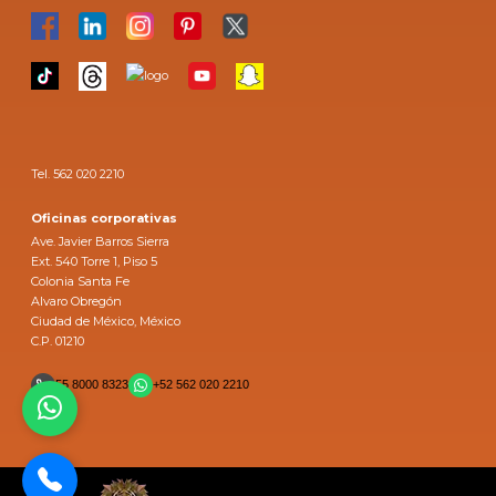
Tel. 562 020 2210
Oficinas corporativas
Ave. Javier Barros Sierra
Ext. 540 Torre 1, Piso 5
Colonia Santa Fe
Alvaro Obregón
Ciudad de México, México
C.P. 01210
55 8000 8323
+52 562 020 2210