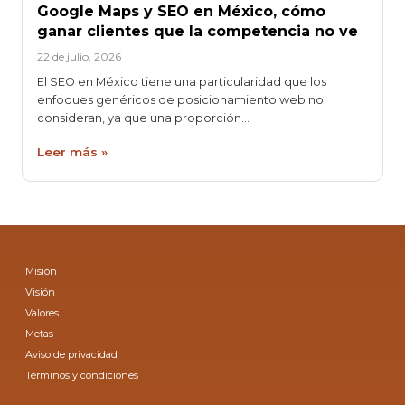
Google Maps y SEO en México, cómo
ganar clientes que la competencia no ve
22 de julio, 2026
El SEO en México tiene una particularidad que los
enfoques genéricos de posicionamiento web no
consideran, ya que una proporción…
Leer más »
Misión
Visión
Valores
Metas
Aviso de privacidad
Términos y condiciones