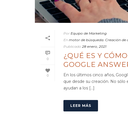
Por
Equipo de Marketing
En
motor de búsqueda
,
Creación de 
Publicado
28 enero, 2021
¿QUÉ ES Y CÓMO
0
GOOGLE ANSWE
En los últimos cinco años, Go
0
que desde su creación. No sólo 
ayudan a los [...]
LEER MÁS