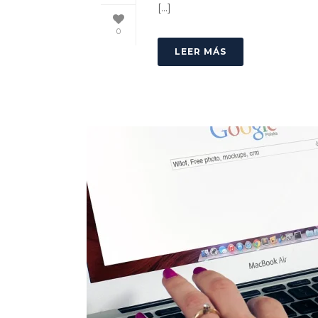
[...]
0
LEER MÁS