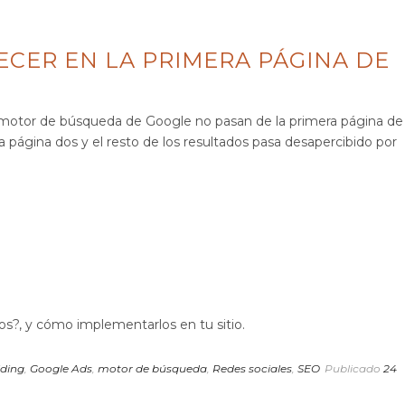
CER EN LA PRIMERA PÁGINA DE
l motor de búsqueda de Google no pasan de la primera página de
la página dos y el resto de los resultados pasa desapercibido por
lding
,
Google Ads
,
motor de búsqueda
,
Redes sociales
,
SEO
Publicado
24