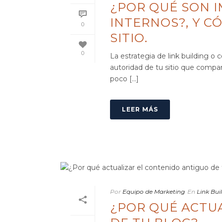
¿POR QUÉ SON 
INTERNOS?, Y 
0
SITIO.
0
La estrategia de link building o
autoridad de tu sitio que compar
poco [...]
LEER MÁS
Por
Equipo de Marketing
En
Link Bui
¿POR QUÉ ACTU