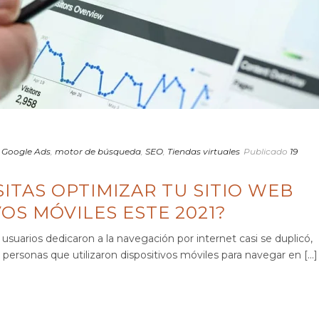
,
Google Ads
,
motor de búsqueda
,
SEO
,
Tiendas virtuales
Publicado
19
ITAS OPTIMIZAR TU SITIO WEB
VOS MÓVILES ESTE 2021?
usuarios dedicaron a la navegación por internet casi se duplicó,
rsonas que utilizaron dispositivos móviles para navegar en [...]