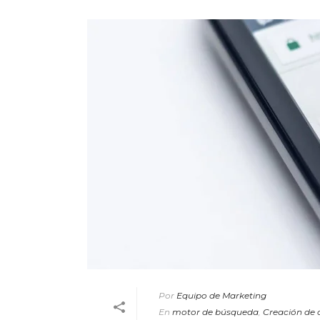
Por
Equipo de Marketing
En
motor de búsqueda
,
Creación de 