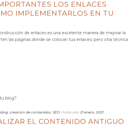
IMPORTANTES LOS ENLACES
CÓMO IMPLEMENTARLOS EN TU
 construcción de enlaces es una excelente manera de mejorar la
ten las páginas donde se colocan tus enlaces; pero otra técnica
lding
,
creacion de contenidos
,
SEO
Publicado
21 enero, 2021
ALIZAR EL CONTENIDO ANTIGUO