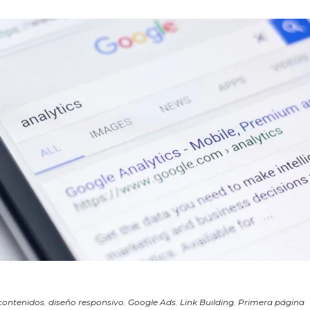
contenidos
,
diseño responsivo
,
Google Ads
,
Link Building
,
Primera página