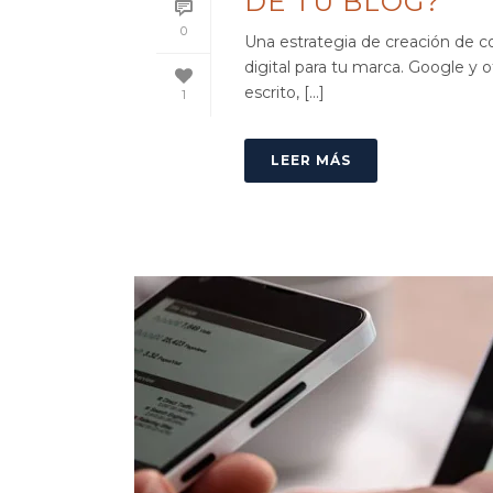
DE TU BLOG?
0
Una estrategia de creación de c
digital para tu marca. Google y 
escrito, [...]
1
LEER MÁS