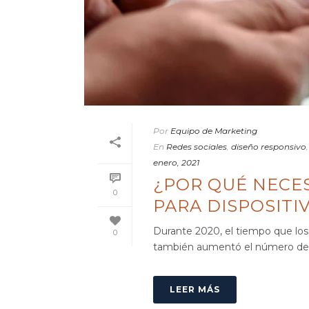
Por
Equipo de Marketing
En
Redes sociales
,
diseño responsivo
enero, 2021
¿POR QUÉ NECES
0
PARA DISPOSITI
Durante 2020, el tiempo que los 
0
también aumentó el número de pe
LEER MÁS