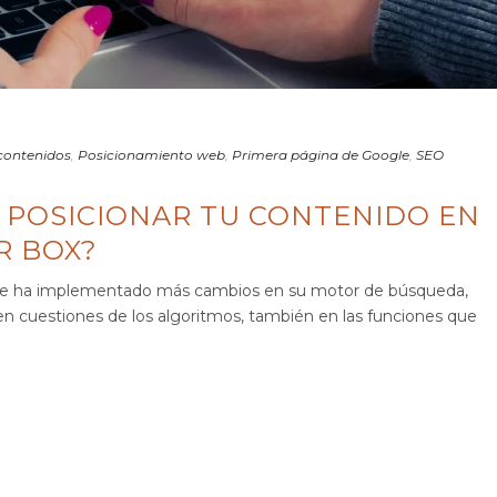
contenidos
,
Posicionamiento web
,
Primera página de Google
,
SEO
 POSICIONAR TU CONTENIDO EN
R BOX?
ogle ha implementado más cambios en su motor de búsqueda,
en cuestiones de los algoritmos, también en las funciones que