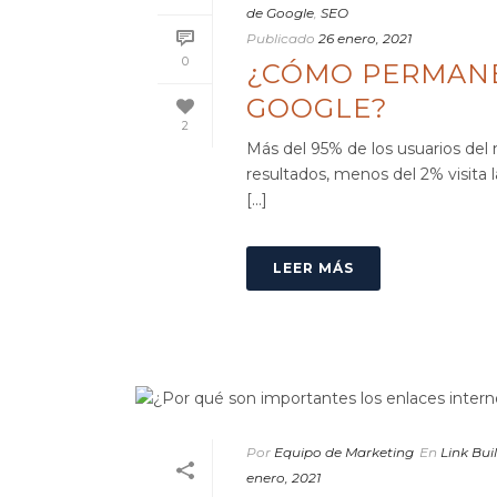
de Google
,
SEO
Publicado
26 enero, 2021
0
¿CÓMO PERMANE
GOOGLE?
2
Más del 95% de los usuarios de
resultados, menos del 2% visita 
[...]
LEER MÁS
Por
Equipo de Marketing
En
Link Bui
enero, 2021