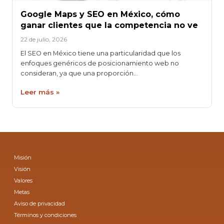
Google Maps y SEO en México, cómo
ganar clientes que la competencia no ve
22 de julio, 2026
El SEO en México tiene una particularidad que los
enfoques genéricos de posicionamiento web no
consideran, ya que una proporción…
Leer más »
Misión
Visión
Valores
Metas
Aviso de privacidad
Términos y condiciones