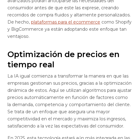
avanzados podrán anticiparse las necesidades del
consumidor antes de que este las exprese, creando
recorridos de compra fluidos y altamente personalizados.
De hecho,
plataformas para el ecommerce
como Shopify
y BigCommerce ya están adoptando este enfoque tan
ventajoso.
Optimización de precios en
tiempo real
La IA igual comienza a transformar la manera en que las
empresas gestionan sus precios, gracias a la optimización
dinámica de estos. Aquí se utilizan algoritmos para ajustar
precios automáticamente en función de factores como
la demanda, competencia y comportamiento del cliente.
Se trata de un enfoque que asegura una mayor
competitividad en el mercado y maximiza los ingresos,
satisfaciendo a la vez las expectativas del consumidor.
En 2025, esta tecnología estará aún más integrada en las