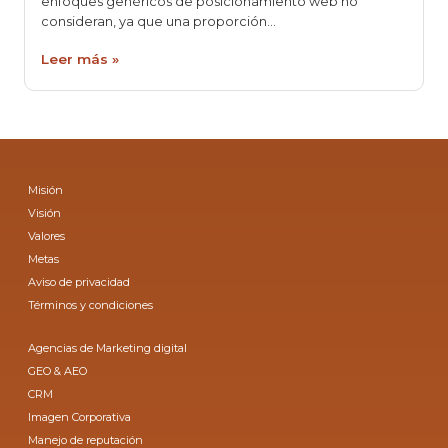
enfoques genéricos de posicionamiento web no
consideran, ya que una proporción…
Leer más »
Misión
Visión
Valores
Metas
Aviso de privacidad
Términos y condiciones
Agencias de Marketing digital
GEO & AEO
CRM
Imagen Corporativa
Manejo de reputación