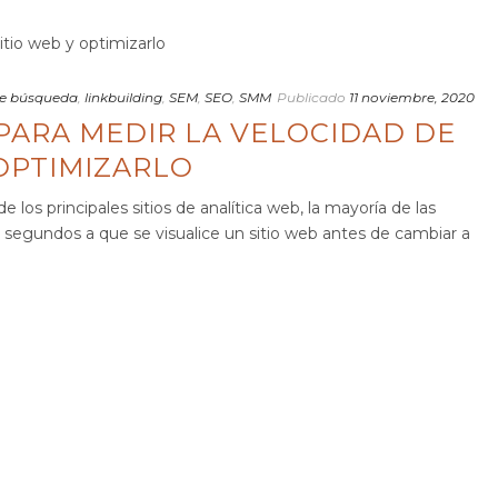
e búsqueda
,
linkbuilding
,
SEM
,
SEO
,
SMM
Publicado
11 noviembre, 2020
PARA MEDIR LA VELOCIDAD DE
 OPTIMIZARLO
 los principales sitios de analítica web, la mayoría de las
segundos a que se visualice un sitio web antes de cambiar a