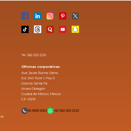
Tel. 562 020 2210
Oficinas corporativas
Ave. Javier Barros Sierra
Ext. 540 Torre 1, Piso 5
Colonia Santa Fe
Alvaro Obregón
Ciudad de México, México
C.P. 01210
55 8000 8323
+52 562 020 2210
cia