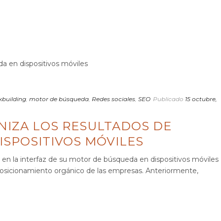
nkbuilding
,
motor de búsqueda
,
Redes sociales
,
SEO
Publicado
15 octubre,
IZA LOS RESULTADOS DE
ISPOSITIVOS MÓVILES
n la interfaz de su motor de búsqueda en dispositivos móviles
 posicionamiento orgánico de las empresas. Anteriormente,