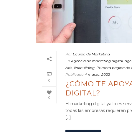
Por
Equipo de Marketing
En
Agencia de marketing digital
,
agen
Ads
,
linkbuilding
,
Primera página de 
Publicado
4 marzo, 2022
0
¿CÓMO TE APOY
DIGITAL?
0
El marketing digital ya lo es ser
todas las empresas requieren pre
[...]