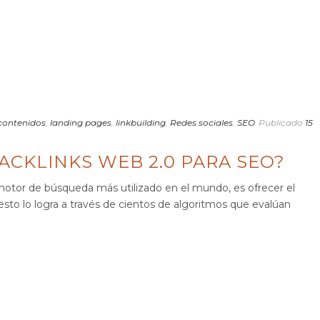
contenidos
,
landing pages
,
linkbuilding
,
Redes sociales
,
SEO
Publicado
15
ACKLINKS WEB 2.0 PARA SEO?
motor de búsqueda más utilizado en el mundo, es ofrecer el
esto lo logra a través de cientos de algoritmos que evalúan