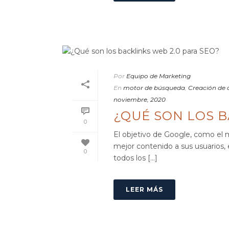
Por
Equipo de Marketing
En
motor de búsqueda
,
Creación de 
noviembre, 2020
¿QUÉ SON LOS B
0
El objetivo de Google, como el 
mejor contenido a sus usuarios, 
0
todos los [...]
LEER MÁS