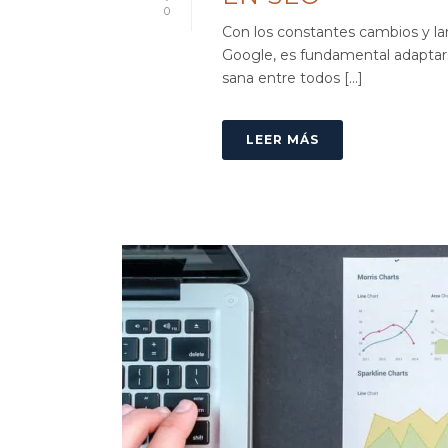
0
Con los constantes cambios y l
Google, es fundamental adaptar
sana entre todos [...]
LEER MÁS