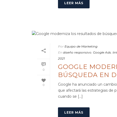
LEER MÁS
Por
Equipo de Marketing
En
diseño responsivo
,
Google Ads
,
li
2021
GOOGLE MODERN
0
BÚSQUEDA EN D
Google ha anunciado un cambio e
0
que afectará las estrategias de
cuando se [...]
LEER MÁS