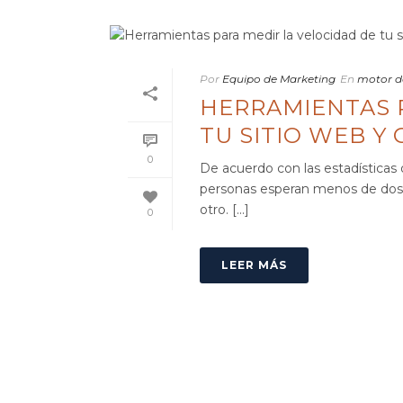
Por
Equipo de Marketing
En
motor d
HERRAMIENTAS 
TU SITIO WEB Y
0
De acuerdo con las estadísticas de
personas esperan menos de dos 
otro. [...]
0
LEER MÁS