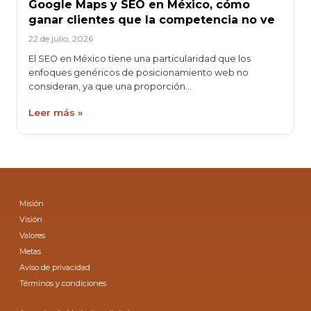
Google Maps y SEO en México, cómo
ganar clientes que la competencia no ve
22 de julio, 2026
El SEO en México tiene una particularidad que los
enfoques genéricos de posicionamiento web no
consideran, ya que una proporción…
Leer más »
Misión
Visión
Valores
Metas
Aviso de privacidad
Términos y condiciones