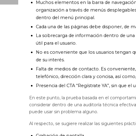
Muchos elementos en la barra de navegación. 
organización a través de menús desplegables
dentro del menú principal.
Cada una de las páginas debe disponer, de man
La sobrecarga de información dentro de una p
útil para el usuario.
No es conveniente que los usuarios tengan que
de su interés.
Falta de medios de contacto. Es conveniente
telefónico, dirección clara y concisa, así como
Presencia del CTA “Regístrate YA”, sin que el u
En este punto, la prueba basada en el comportami
considerar dentro de una auditoría técnica efectiv
puede usar sin problema alguno.
Al respecto, se sugiere realizar las siguientes prácti
Grabación de pantalla.