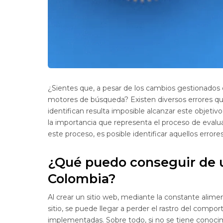
¿Sientes que, a pesar de los cambios gestionados e
motores de búsqueda? Existen diversos errores que
identifican resulta imposible alcanzar este objeti
la importancia que representa el proceso de evaluac
este proceso, es posible identificar aquellos error
¿Qué puedo conseguir de u
Colombia?
Al crear un sitio web, mediante la constante alim
sitio, se puede llegar a perder el rastro del compo
implementadas. Sobre todo, si no se tiene conoci