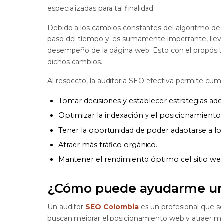
especializadas para tal finalidad.
Debido a los cambios constantes del algoritmo d
paso del tiempo y, es sumamente importante, lleva
desempeño de la página web. Esto con el propósito
dichos cambios.
Al respecto, la auditoria SEO efectiva permite cump
Tomar decisiones y establecer estrategias ad
Optimizar la indexación y el posicionamiento 
Tener la oportunidad de poder adaptarse a l
Atraer más tráfico orgánico.
Mantener el rendimiento óptimo del sitio we
¿Cómo puede ayudarme un
Un auditor
SEO
Colombia
es un profesional que s
buscan mejorar el posicionamiento web y atraer más