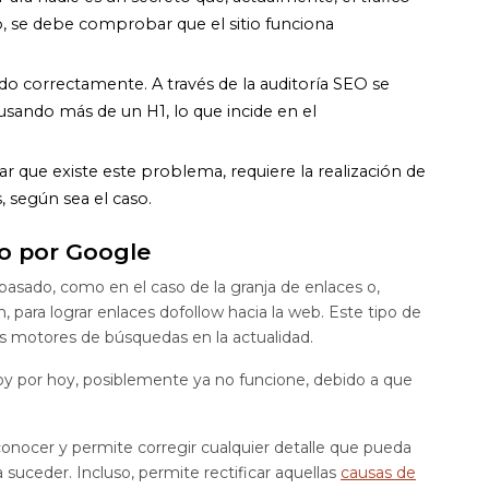
to, se debe comprobar que el sitio funciona
ado correctamente. A través de la auditoría SEO se
usando más de un H1, lo que incide en el
ar que existe este problema, requiere la realización de
, según sea el caso.
do por Google
sado, como en el caso de la granja de enlaces o,
 para lograr enlaces dofollow hacia la web. Este tipo de
os motores de búsquedas en la actualidad.
hoy por hoy, posiblemente ya no funcione, debido a que
econocer y permite corregir cualquier detalle que pueda
 suceder. Incluso, permite rectificar aquellas
causas de