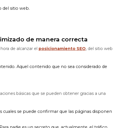
del sitio web.
ptimizado de manera correcta
 hora de alcanzar el
posicionamiento SEO
, del sitio web
ontenido. Aquel contenido que no sea considerado de
ciones básicas que se pueden obtener gracias a una
os cuales se puede confirmar que las páginas disponen
Para nadie es un secreto que, actualmente, el tráfico