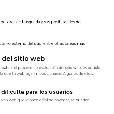
os motores de búsqueda y sus posibilidades de
omo externo del sitio, entre otras tareas más.
 del sitio web
ealizar el proceso de evaluación del sitio web, es posible
do que tu web siga sin posicionarse. Algunos de ellos,
dificulta para los usuarios
tio web que lo hace difícil de navegar, se pueden