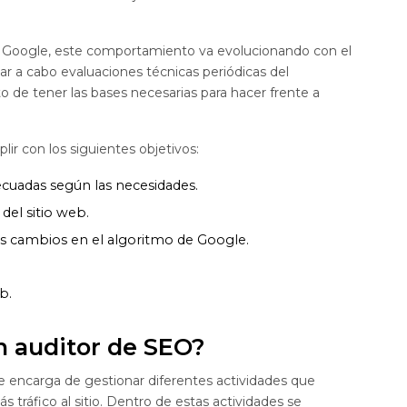
e Google, este comportamiento va evolucionando con el
r a cabo evaluaciones técnicas periódicas del
 de tener las bases necesarias para hacer frente a
lir con los siguientes objetivos:
ecuadas según las necesidades.
del sitio web.
os cambios en el algoritmo de Google.
b.
 auditor de SEO?
e encarga de gestionar diferentes actividades que
 tráfico al sitio. Dentro de estas actividades se