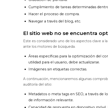
Cumplimiento de tareas determinadas dentro 
Hacer el proceso de compra.
Navegar a través del blog, etc.
El sitio web no se encuentra o
Este es considerado uno de los aspectos clave a la
ante los motores de búsqueda.
Áreas específicas para la optimización del c
utilidad para el usuario, debe actualizarse.
Imágenes sin etiquetas correctas.
A continuación, mencionaremos algunas comproba
auditoría del sitio:
Metadatos o meta tags en SEO, a través de l
de información relevante.
Capacidad de respuesta en dispositivo móvil. 