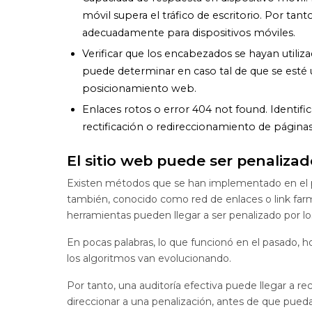
móvil supera el tráfico de escritorio. Por tan
adecuadamente para dispositivos móviles.
Verificar que los encabezados se hayan utiliz
puede determinar en caso tal de que se esté 
posicionamiento web.
Enlaces rotos o error 404 not found. Identific
rectificación o redireccionamiento de páginas
El sitio web puede ser penaliza
Existen métodos que se han implementado en el pa
también, conocido como red de enlaces o link farm,
herramientas pueden llegar a ser penalizado por l
En pocas palabras, lo que funcionó en el pasado, 
los algoritmos van evolucionando.
Por tanto, una auditoría efectiva puede llegar a r
direccionar a una penalización, antes de que pueda