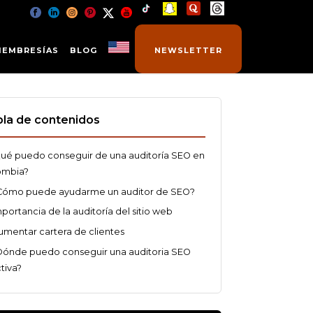
MEMBRESÍAS
BLOG
NEWSLETTER
la de contenidos
ué puedo conseguir de una auditoría SEO en
ombia?
Cómo puede ayudarme un auditor de SEO?
portancia de la auditoría del sitio web
umentar cartera de clientes
Dónde puedo conseguir una auditoria SEO
tiva?