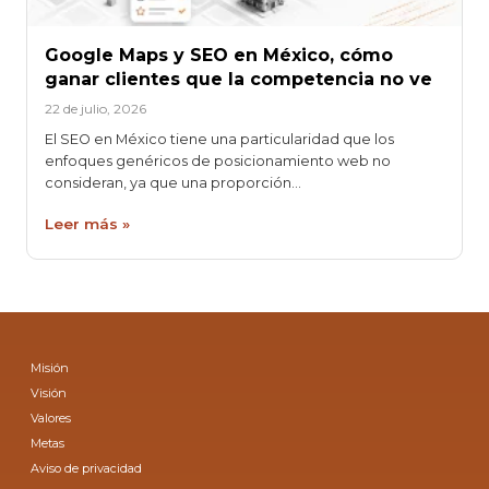
Google Maps y SEO en México, cómo
ganar clientes que la competencia no ve
22 de julio, 2026
El SEO en México tiene una particularidad que los
enfoques genéricos de posicionamiento web no
consideran, ya que una proporción…
Leer más »
Misión
Visión
Valores
Metas
Aviso de privacidad