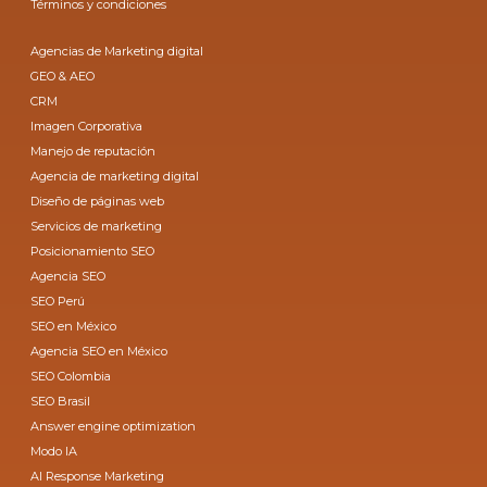
Términos y condiciones
Agencias de Marketing digital
GEO & AEO
CRM
Imagen Corporativa
Manejo de reputación
Agencia de marketing digital
Diseño de páginas web
Servicios de marketing
Posicionamiento SEO
Agencia SEO
SEO Perú
SEO en México
Agencia SEO en México
SEO Colombia
SEO Brasil
Answer engine optimization
Modo IA
AI Response Marketing