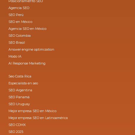
Posicionamiento SEO
Agencia SEO
SEO Perú
SEO en México
Agencia SEO en México
SEO Colombia
SEO Brasil
Answer engine optimization
Modo IA
AI Response Marketing
Seo Costa Rica
Especialista en seo
SEO Argentina
SEO Panamá
SEO Uruguay
Mejor empresa SEO en México
Mejor empresa SEO en Latinoamérica
SEO CDMX
SEO 2025