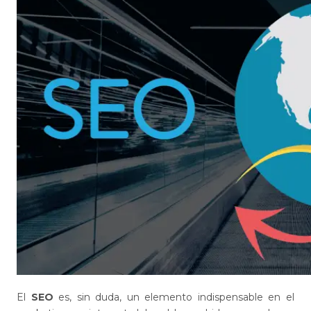
El
SEO
es, sin duda, un elemento indispensable en el