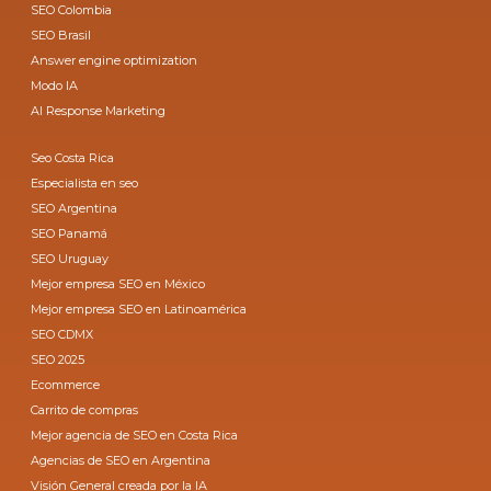
SEO Colombia
SEO Brasil
Answer engine optimization
Modo IA
AI Response Marketing
Seo Costa Rica
Especialista en seo
SEO Argentina
SEO Panamá
SEO Uruguay
Mejor empresa SEO en México
Mejor empresa SEO en Latinoamérica
SEO CDMX
SEO 2025
Ecommerce
Carrito de compras
Mejor agencia de SEO en Costa Rica
Agencias de SEO en Argentina
Visión General creada por la IA