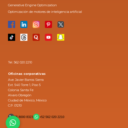
Generative Engine Optimization
Optimización de motores de inteligencia artificial
Tel. 562 020 2210
Oficinas corporativas
Ave. Javier Barros Sierra
Ext. 540 Torre 1, Piso 5
Colonia Santa Fe
Alvaro Obregón
Ciudad de México, México
C.P. 01210
55 8000 8323
+52 562 020 2210