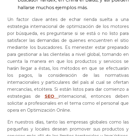
buscador Yandex, en China el Baidu, y así pueden
hallarse muchos ejemplos más.
Un factor clave antes de echar rienda suelta a una
estrategia internacional de optimización de los motores
por búsqueda, es preguntarse si se está o no listo para
satisfacer las demandas de quienes encuentren el sitio
mediante los buscadores. Es menester estar preparado
para gestionar a las clientelas a nivel global, tomando en
cuenta la manera en que los productos y servicios se
harán llegar a éstas, los métodos en que se efectuarán
los pagos, la consideración de las normativas
internacionales y particulares del país al cual se ofertan
mercancías, etcétera. Si están listos para dar comienzo a
estrategias de
SEO
internacional, entonces deben
solicitar a profesionales en el tema como el personal que
opera en Optimización Online.
En nuestros días, tanto las empresas globales como las
pequeñas y locales desean promover sus productos y
servicios más allá de los límites territoriales y lingüísticos,