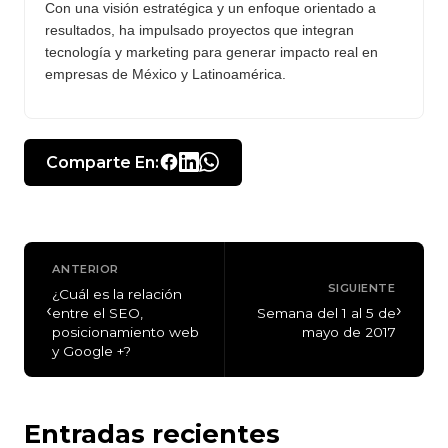
Con una visión estratégica y un enfoque orientado a
resultados, ha impulsado proyectos que integran
tecnología y marketing para generar impacto real en
empresas de México y Latinoamérica.
Comparte En:
ANTERIOR
SIGUIENTE
¿Cuál es la relación
‹
›
entre el SEO,
Semana del 1 al 5 de
posicionamiento web
mayo de 2017
y Google +?
Entradas recientes