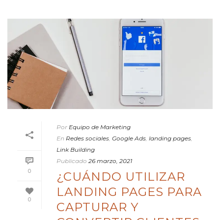
Por
Equipo de Marketing
En
Redes sociales
,
Google Ads
,
landing pages
,
Link Building
Publicado
26 marzo, 2021
0
¿CUÁNDO UTILIZAR
LANDING PAGES PARA
0
CAPTURAR Y