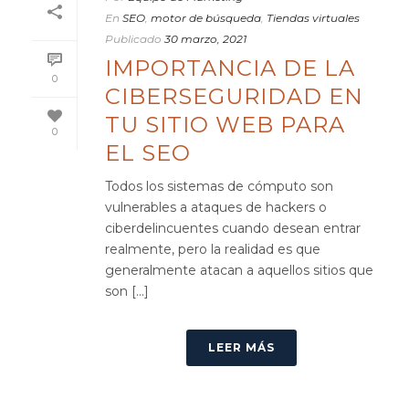
En
SEO
,
motor de búsqueda
,
Tiendas virtuales
Publicado
30 marzo, 2021
IMPORTANCIA DE LA
0
CIBERSEGURIDAD EN
TU SITIO WEB PARA
0
EL SEO
Todos los sistemas de cómputo son
vulnerables a ataques de hackers o
ciberdelincuentes cuando desean entrar
realmente, pero la realidad es que
generalmente atacan a aquellos sitios que
son [...]
LEER MÁS