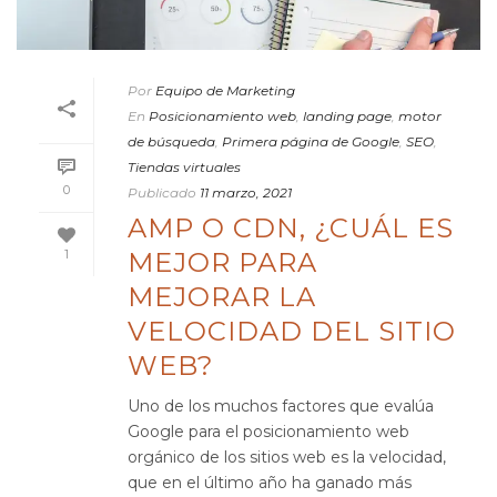
Por
Equipo de Marketing
En
Posicionamiento web
,
landing page
,
motor
de búsqueda
,
Primera página de Google
,
SEO
,
Tiendas virtuales
0
Publicado
11 marzo, 2021
AMP O CDN, ¿CUÁL ES
MEJOR PARA
1
MEJORAR LA
VELOCIDAD DEL SITIO
WEB?
Uno de los muchos factores que evalúa
Google para el posicionamiento web
orgánico de los sitios web es la velocidad,
que en el último año ha ganado más