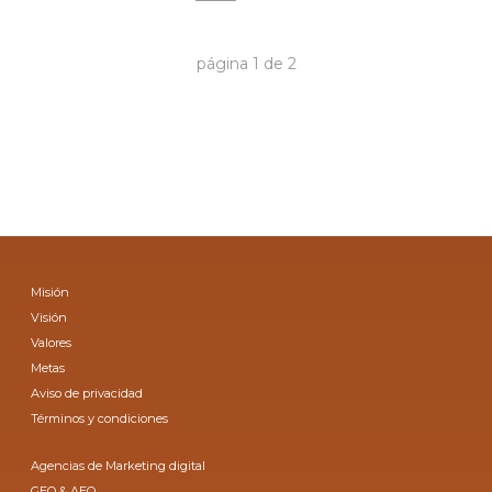
página
1
de
2
Misión
Visión
Valores
Metas
Aviso de privacidad
Términos y condiciones
Agencias de Marketing digital
GEO & AEO