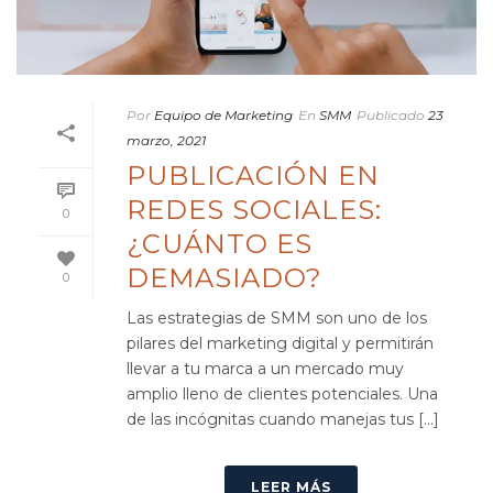
Por
Equipo de Marketing
En
SMM
Publicado
23
marzo, 2021
PUBLICACIÓN EN
REDES SOCIALES:
0
¿CUÁNTO ES
DEMASIADO?
0
Las estrategias de SMM son uno de los
pilares del marketing digital y permitirán
llevar a tu marca a un mercado muy
amplio lleno de clientes potenciales. Una
de las incógnitas cuando manejas tus [...]
LEER MÁS