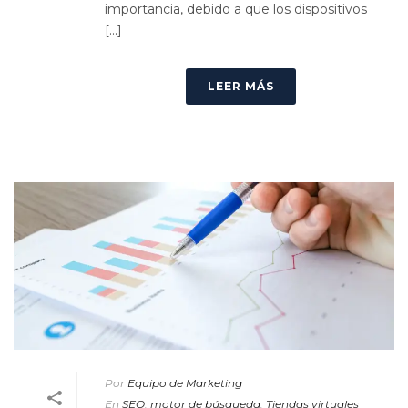
importancia, debido a que los dispositivos
[...]
LEER MÁS
Por
Equipo de Marketing
En
SEO
,
motor de búsqueda
,
Tiendas virtuales