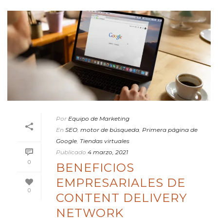
Por
Equipo de Marketing
En
SEO
,
motor de búsqueda
,
Primera página de
Google
,
Tiendas virtuales
Publicado
4 marzo, 2021
0
BENEFICIOS
EMPRESARIALES DE
0
CONTENT DELIVERY
NETWORK