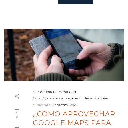
Por
Equipo de Marketing
En
SEO
,
motor de búsqueda
,
Redes sociales
Publicado
20 marzo, 2021
¿CÓMO APROVECHAR
0
GOOGLE MAPS PARA