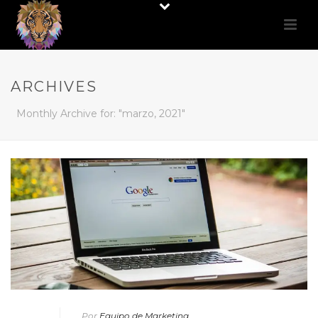
ARCHIVES
Monthly Archive for: "marzo, 2021"
Por
Equipo de Marketing