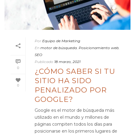
Por
Equipo de Marketing
En
motor de búsqueda
,
Posicionamiento web
,
SEO
Publicado
18 marzo, 2021
0
¿CÓMO SABER SI TU
SITIO HA SIDO
0
PENALIZADO POR
GOOGLE?
Google es el motor de búsqueda más
utilizado en el mundo y millones de
páginas compiten todos los días para
posicionarse en los primeros lugares de