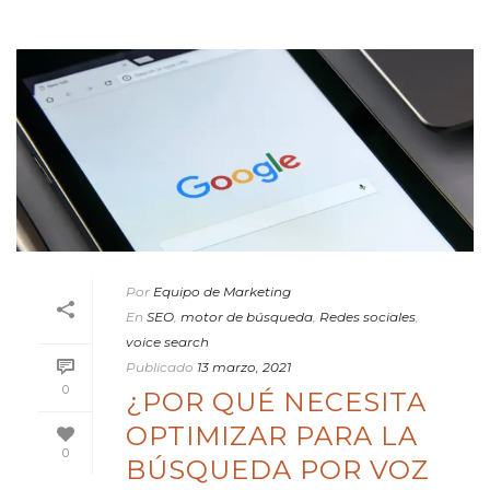
Por
Equipo de Marketing
En
SEO
,
motor de búsqueda
,
Redes sociales
,
voice search
Publicado
13 marzo, 2021
0
¿POR QUÉ NECESITA
OPTIMIZAR PARA LA
0
BÚSQUEDA POR VOZ