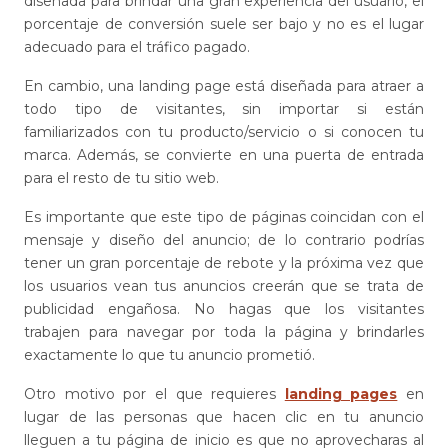
diseñada para brindar una gran experiencia del usuario, el
porcentaje de conversión suele ser bajo y no es el lugar
adecuado para el tráfico pagado.
En cambio, una landing page está diseñada para atraer a
todo tipo de visitantes, sin importar si están
familiarizados con tu producto/servicio o si conocen tu
marca. Además, se convierte en una puerta de entrada
para el resto de tu sitio web.
Es importante que este tipo de páginas coincidan con el
mensaje y diseño del anuncio; de lo contrario podrías
tener un gran porcentaje de rebote y la próxima vez que
los usuarios vean tus anuncios creerán que se trata de
publicidad engañosa. No hagas que los visitantes
trabajen para navegar por toda la página y brindarles
exactamente lo que tu anuncio prometió.
Otro motivo por el que requieres
landing pages
en
lugar de las personas que hacen clic en tu anuncio
lleguen a tu página de inicio es que no aprovecharas al