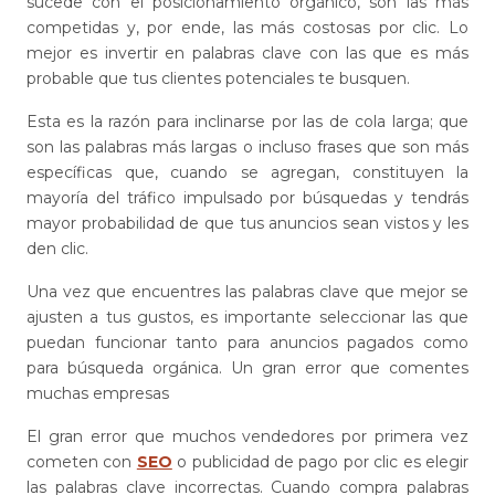
sucede con el posicionamiento orgánico, son las más
competidas y, por ende, las más costosas por clic. Lo
mejor es invertir en palabras clave con las que es más
probable que tus clientes potenciales te busquen.
Esta es la razón para inclinarse por las de cola larga; que
son las palabras más largas o incluso frases que son más
específicas que, cuando se agregan, constituyen la
mayoría del tráfico impulsado por búsquedas y tendrás
mayor probabilidad de que tus anuncios sean vistos y les
den clic.
Una vez que encuentres las palabras clave que mejor se
ajusten a tus gustos, es importante seleccionar las que
puedan funcionar tanto para anuncios pagados como
para búsqueda orgánica. Un gran error que comentes
muchas empresas
El gran error que muchos vendedores por primera vez
cometen con
SEO
o publicidad de pago por clic es elegir
las palabras clave incorrectas. Cuando compra palabras