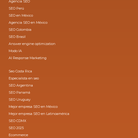
Agencia SEO
SEO Perú
SEO en México
Agencia SEO en México
SEO Colombia
SEO Brasil
Answer engine optimization
Modo IA
AI Response Marketing
Seo Costa Rica
Especialista en seo
SEO Argentina
SEO Panamá
SEO Uruguay
Mejor empresa SEO en México
Mejor empresa SEO en Latinoamérica
SEO CDMX
SEO 2025
Ecommerce