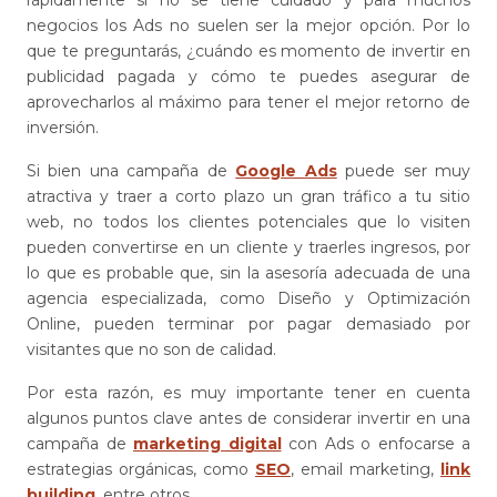
negocios los Ads no suelen ser la mejor opción. Por lo
que te preguntarás, ¿cuándo es momento de invertir en
publicidad pagada y cómo te puedes asegurar de
aprovecharlos al máximo para tener el mejor retorno de
inversión.
Si bien una campaña de
Google Ads
puede ser muy
atractiva y traer a corto plazo un gran tráfico a tu sitio
web, no todos los clientes potenciales que lo visiten
pueden convertirse en un cliente y traerles ingresos, por
lo que es probable que, sin la asesoría adecuada de una
agencia especializada, como Diseño y Optimización
Online, pueden terminar por pagar demasiado por
visitantes que no son de calidad.
Por esta razón, es muy importante tener en cuenta
algunos puntos clave antes de considerar invertir en una
campaña de
marketing digital
con Ads o enfocarse a
estrategias orgánicas, como
SEO
, email marketing,
link
building
, entre otros.