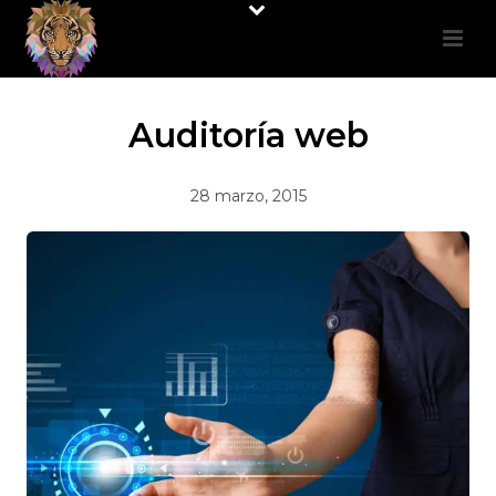
Auditoría web
28 marzo, 2015