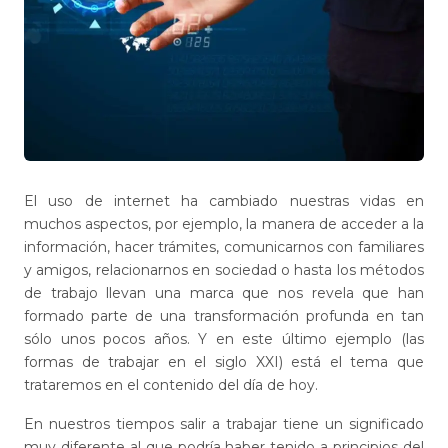
El uso de internet ha cambiado nuestras vidas en
muchos aspectos, por ejemplo, la manera de acceder a la
información, hacer trámites, comunicarnos con familiares
y amigos, relacionarnos en sociedad o hasta los métodos
de trabajo llevan una marca que nos revela que han
formado parte de una transformación profunda en tan
sólo unos pocos años. Y en este último ejemplo (las
formas de trabajar en el siglo XXI) está el tema que
trataremos en el contenido del día de hoy.
En nuestros tiempos salir a trabajar tiene un significado
muy diferente al que podría haber tenido a principios del