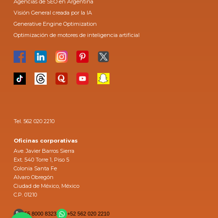
Agencias de SEO en Argentina
Visión General creada por la IA
Generative Engine Optimization
Optimización de motores de inteligencia artificial
Tel. 562 020 2210
Oficinas corporativas
Ave. Javier Barros Sierra
Ext. 540 Torre 1, Piso 5
Colonia Santa Fe
Alvaro Obregón
Ciudad de México, México
C.P. 01210
55 8000 8323
+52 562 020 2210