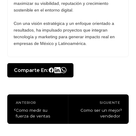
maximizar su visibilidad, reputación y crecimiento
sostenible en el entorno digital.
Con una visión estratégica y un enfoque orientado a
resultados, ha impulsado proyectos que integran
tecnología y marketing para generar impacto real en
empresas de México y Latinoamérica.
Comparte En:
ANTERIOR
SIGUIENTE
‹
›
Como medir su
Como ser un mejor
fuerza de ventas
vendedor