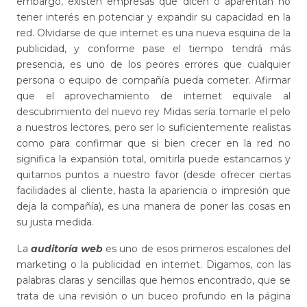
embargo, existen empresas que dicen o aparentan no
tener interés en potenciar y expandir su capacidad en la
red. Olvidarse de que internet es una nueva esquina de la
publicidad, y conforme pase el tiempo tendrá más
presencia, es uno de los peores errores que cualquier
persona o equipo de compañía pueda cometer. Afirmar
que el aprovechamiento de internet equivale al
descubrimiento del nuevo rey Midas sería tomarle el pelo
a nuestros lectores, pero ser lo suficientemente realistas
como para confirmar que si bien crecer en la red no
significa la expansión total, omitirla puede estancarnos y
quitarnos puntos a nuestro favor (desde ofrecer ciertas
facilidades al cliente, hasta la apariencia o impresión que
deja la compañía), es una manera de poner las cosas en
su justa medida.
La
auditoría web
es uno de esos primeros escalones del
marketing o la publicidad en internet. Digamos, con las
palabras claras y sencillas que hemos encontrado, que se
trata de una revisión o un buceo profundo en la página