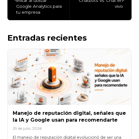
evitar al utilizar
Chatbots Vs. Chat en
Google Analytics para
vivo
tu empresa
Entradas recientes
Manejo de reputación digital, señales que
la IA y Google usan para recomendarte
29 de julio, 2026
El manejo de reputación digital evolucionó de ser una