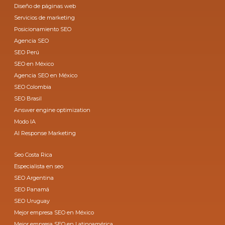
Diseño de páginas web
Servicios de marketing
Posicionamiento SEO
Agencia SEO
SEO Perú
SEO en México
Agencia SEO en México
SEO Colombia
SEO Brasil
Answer engine optimization
Modo IA
AI Response Marketing
Seo Costa Rica
Especialista en seo
SEO Argentina
SEO Panamá
SEO Uruguay
Mejor empresa SEO en México
Mejor empresa SEO en Latinoamérica