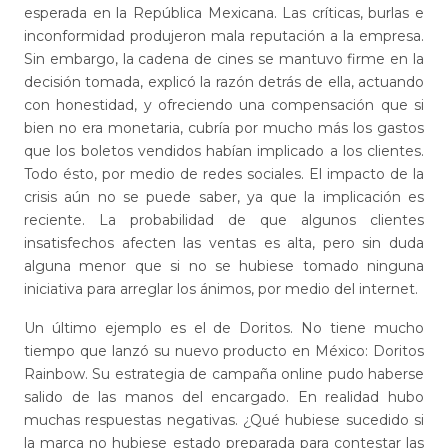
esperada en la República Mexicana. Las críticas, burlas e
inconformidad produjeron mala reputación a la empresa.
Sin embargo, la cadena de cines se mantuvo firme en la
decisión tomada, explicó la razón detrás de ella, actuando
con honestidad, y ofreciendo una compensación que si
bien no era monetaria, cubría por mucho más los gastos
que los boletos vendidos habían implicado a los clientes.
Todo ésto, por medio de redes sociales. El impacto de la
crisis aún no se puede saber, ya que la implicación es
reciente. La probabilidad de que algunos clientes
insatisfechos afecten las ventas es alta, pero sin duda
alguna menor que si no se hubiese tomado ninguna
iniciativa para arreglar los ánimos, por medio del internet.
Un último ejemplo es el de Doritos. No tiene mucho
tiempo que lanzó su nuevo producto en México: Doritos
Rainbow. Su estrategia de campaña online pudo haberse
salido de las manos del encargado. En realidad hubo
muchas respuestas negativas. ¿Qué hubiese sucedido si
la marca no hubiese estado preparada para contestar las