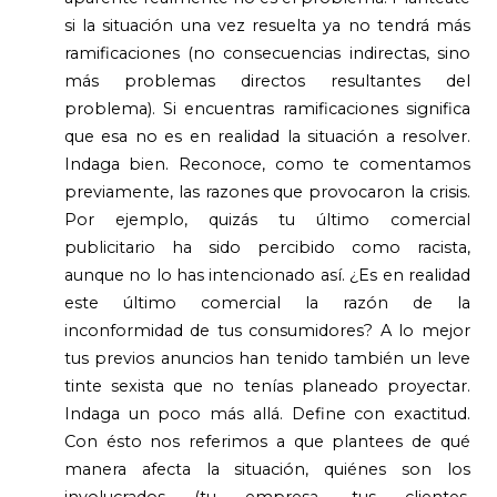
si la situación una vez resuelta ya no tendrá más
ramificaciones (no consecuencias indirectas, sino
más problemas directos resultantes del
problema). Si encuentras ramificaciones significa
que esa no es en realidad la situación a resolver.
Indaga bien. Reconoce, como te comentamos
previamente, las razones que provocaron la crisis.
Por ejemplo, quizás tu último comercial
publicitario ha sido percibido como racista,
aunque no lo has intencionado así. ¿Es en realidad
este último comercial la razón de la
inconformidad de tus consumidores? A lo mejor
tus previos anuncios han tenido también un leve
tinte sexista que no tenías planeado proyectar.
Indaga un poco más allá. Define con exactitud.
Con ésto nos referimos a que plantees de qué
manera afecta la situación, quiénes son los
involucrados (tu empresa, tus clientes,