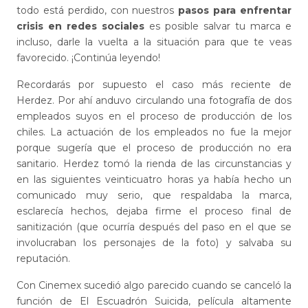
todo está perdido, con nuestros
pasos para enfrentar
crisis en redes sociales
es posible salvar tu marca e
incluso, darle la vuelta a la situación para que te veas
favorecido. ¡Continúa leyendo!
Recordarás por supuesto el caso más reciente de
Herdez. Por ahí anduvo circulando una fotografía de dos
empleados suyos en el proceso de producción de los
chiles. La actuación de los empleados no fue la mejor
porque sugería que el proceso de producción no era
sanitario. Herdez tomó la rienda de las circunstancias y
en las siguientes veinticuatro horas ya había hecho un
comunicado muy serio, que respaldaba la marca,
esclarecía hechos, dejaba firme el proceso final de
sanitización (que ocurría después del paso en el que se
involucraban los personajes de la foto) y salvaba su
reputación.
Con Cinemex sucedió algo parecido cuando se canceló la
función de El Escuadrón Suicida, película altamente