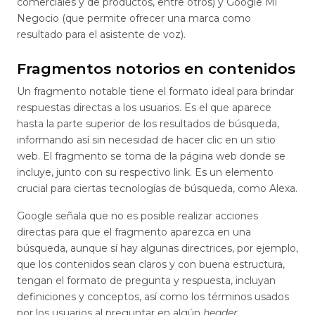
comerciales y de productos, entre otros) y Google Mi
Negocio (que permite ofrecer una marca como
resultado para el asistente de voz).
Fragmentos notorios en contenidos
Un fragmento notable tiene el formato ideal para brindar
respuestas directas a los usuarios. Es el que aparece
hasta la parte superior de los resultados de búsqueda,
informando así sin necesidad de hacer clic en un sitio
web. El fragmento se toma de la página web donde se
incluye, junto con su respectivo link. Es un elemento
crucial para ciertas tecnologías de búsqueda, como Alexa.
Google señala que no es posible realizar acciones
directas para que el fragmento aparezca en una
búsqueda, aunque sí hay algunas directrices, por ejemplo,
que los contenidos sean claros y con buena estructura,
tengan el formato de pregunta y respuesta, incluyan
definiciones y conceptos, así como los términos usados
por los usuarios al preguntar en algún
header
.