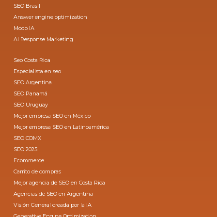
SEO Brasil
Answer engine optimization
Modo IA
AI Response Marketing
Seo Costa Rica
Especialista en seo
SEO Argentina
SEO Panamá
SEO Uruguay
Mejor empresa SEO en México
Mejor empresa SEO en Latinoamérica
SEO CDMX
SEO 2025
Ecommerce
Carrito de compras
Mejor agencia de SEO en Costa Rica
Agencias de SEO en Argentina
Visión General creada por la IA
Generative Engine Optimization