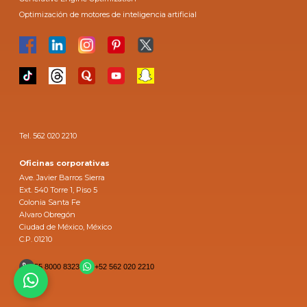
Optimización de motores de inteligencia artificial
Tel. 562 020 2210
Oficinas corporativas
Ave. Javier Barros Sierra
Ext. 540 Torre 1, Piso 5
Colonia Santa Fe
Alvaro Obregón
Ciudad de México, México
C.P. 01210
55 8000 8323
+52 562 020 2210