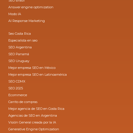
SEO Brasil
Answer engine optimization
Modo IA
AI Response Marketing
Seo Costa Rica
Especialista en seo
SEO Argentina
SEO Panamá
SEO Uruguay
Mejor empresa SEO en México
Mejor empresa SEO en Latinoamérica
SEO CDMX
SEO 2025
Ecommerce
Carrito de compras
Mejor agencia de SEO en Costa Rica
Agencias de SEO en Argentina
Visión General creada por la IA
Generative Engine Optimization