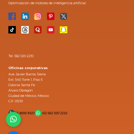
Optimización de motores de inteligencia artificial
Tel. 562 020 2210
Oficinas corporativas
Ave. Javier Barros Sierra
Ext. 540 Torre 1, Piso 5
Colonia Santa Fe
Alvaro Obregón
Ciudad de México, México
C.P. 01210
55 8000 8323
+52 562 020 2210