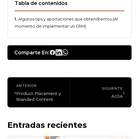
Tabla de contenidos
Algunos tips y aportaciones que obtendremos (Al
momento de implementar un CRM):
Comparte En:
ANTERIOR
SIGUIENTE
‹
›
Product Placement y
AIDA
Branded Content
Entradas recientes