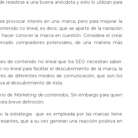
 resistirse a una buena anécdota y esto lo utilizan para
ara provocar interés en una marca, pero para mejorar la
tenido no lineal, es decir, que se aparte de la narración
 hacer conocer la marca en cuestión. Considera el crear
 mercado compradores potenciales, de una manera más
ones de contenido no lineal que los SEO necesitan saber.
o lineal para facilitar el descubrimiento de la marca, la
avés de diferentes medios de comunicación, que son los
va al descubrimiento de ésta.
mino de
Marketing de contenidos
. Sin embargo para quien
esta breve definición:
o la estrategia que es empleada por las marcas tiene
eresantes, que a su vez generan una reacción positiva en