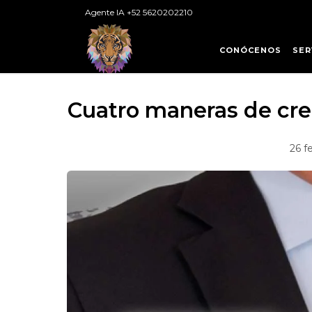
Agente IA +52 5620202210
CONÓCENOS
SER
Cuatro maneras de cre
26 f