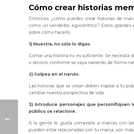
Cómo crear historias me
Entonces ¿cómo puedes crear historias de marc
como un vendedor egocéntrico? Estos grandes ej
sobre cómo hacerlo.
1) Muestra, no sólo lo digas.
Contar una historia no es suficiente. Se necesita
o servicio conforme se vaya narrando de forma natur
2) Golpea en el nervio.
Las historias que se crean deben inspirar a tu pú
cambiar nuestra perspectiva de vida.
3) Introduce personajes que personifiquen l
público se relacione.
A la gente le gusta comprarle a marcas con las 
pueden estar relacionadas con tu marca, son más p