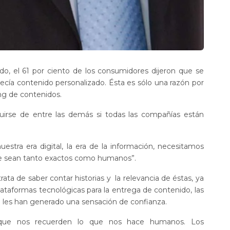
o, el 61 por ciento de los consumidores dijeron que se
ecía contenido personalizado. Ésta es sólo una razón por
ing de contenidos.
rse de entre las demás si todas las compañías están
estra era digital, la era de la información, necesitamos
que sean tanto exactos como humanos”.
ta de saber contar historias y la relevancia de éstas, ya
lataformas tecnológicas para la entrega de contenido, las
 les han generado una sensación de confianza.
as que nos recuerden lo que nos hace humanos. Los