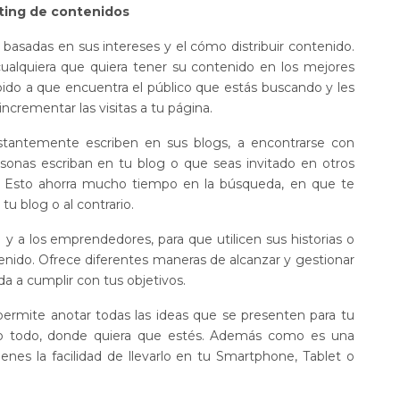
eting de contenidos
basadas en sus intereses y el cómo distribuir contenido.
cualquiera que quiera tener su contenido en los mejores
ido a que encuentra el público que estás buscando y les
incrementar las visitas a tu página.
nstantemente escriben en sus blogs, a encontrarse con
sonas escriban en tu blog o que seas invitado en otros
c. Esto ahorra mucho tiempo en la búsqueda, en que te
 tu blog o al contrario.
 y a los emprendedores, para que utilicen sus historias o
nido. Ofrece diferentes maneras de alcanzar y gestionar
da a cumplir con tus objetivos.
permite anotar todas las ideas que se presenten para tu
lo todo, donde quiera que estés. Además como es una
ienes la facilidad de llevarlo en tu Smartphone, Tablet o