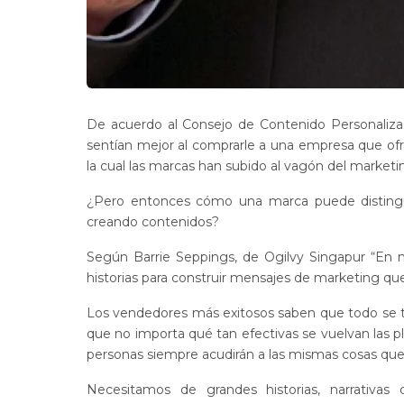
De acuerdo al Consejo de Contenido Personalizad
sentían mejor al comprarle a una empresa que ofr
la cual las marcas han subido al vagón del market
¿Pero entonces cómo una marca puede distingui
creando contenidos?
Según Barrie Seppings, de Ogilvy Singapur “En nu
historias para construir mensajes de marketing 
Los vendedores más exitosos saben que todo se tra
que no importa qué tan efectivas se vuelvan las p
personas siempre acudirán a las mismas cosas que
Necesitamos de grandes historias, narrativ