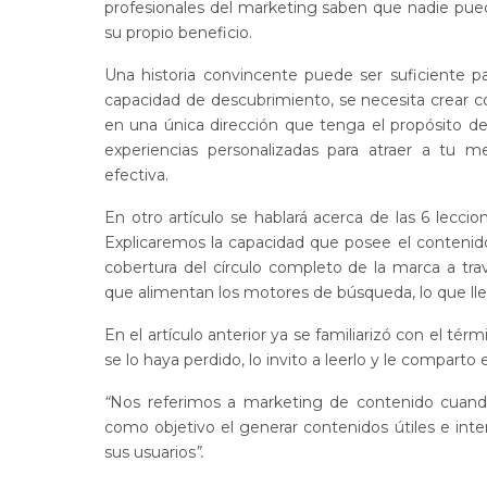
profesionales del marketing saben que nadie puede
su propio beneficio.
Una historia convincente puede ser suficiente p
capacidad de descubrimiento, se necesita crear con
en una única dirección que tenga el propósito de
experiencias personalizadas para atraer a tu
efectiva.
En otro artículo se hablará acerca de las 6 lecci
Explicaremos la capacidad que posee el contenido n
cobertura del círculo completo de la marca a tr
que alimentan los motores de búsqueda, lo que lle
En el artículo anterior ya se familiarizó con el tér
se lo haya perdido, lo invito a leerlo y le comparto 
“
Nos referimos a marketing de contenido cuand
como objetivo el generar contenidos útiles e int
sus usuarios
”.