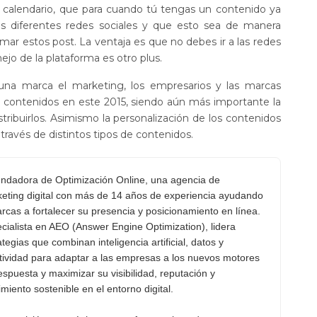
n calendario, que para cuando tú tengas un contenido ya
las diferentes redes sociales y que esto sea de manera
ar estos post. La ventaja es que no debes ir a las redes
nejo de la plataforma es otro plus.
una marca el marketing, los empresarios y las marcas
contenidos en este 2015, siendo aún más importante la
ribuirlos. Asimismo la personalización de los contenidos
a través de distintos tipos de contenidos.
ndadora de Optimización Online, una agencia de
eting digital con más de 14 años de experiencia ayudando
rcas a fortalecer su presencia y posicionamiento en línea.
cialista en AEO (Answer Engine Optimization), lidera
ategias que combinan inteligencia artificial, datos y
tividad para adaptar a las empresas a los nuevos motores
espuesta y maximizar su visibilidad, reputación y
imiento sostenible en el entorno digital.