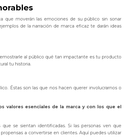
morables
a que moverán las emociones de su público sin sonar
emplos de la narración de marca eficaz te darán ideas
 demostrarle al público qué tan impactante es tu producto
al tu historia.
blico. Éstas son las que nos hacen querer involucrarnos o
os valores esenciales de la marca y con los que el
que se sientan identificadas. Si las personas ven que
ropensas a convertirse en clientes. Aquí puedes utilizar