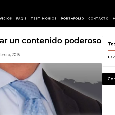
VICIOS
FAQ’S
TESTIMONIOS
PORTAFOLIO
CONTACTO
ar un contenido poderoso
Tab
ebrero, 2015
Có
Com