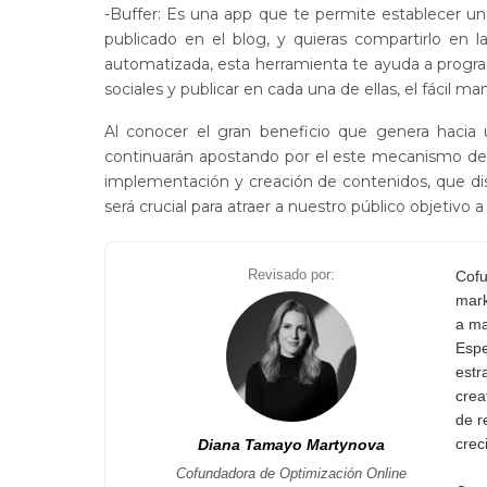
-Buffer: Es una app que te permite establecer u
publicado en el blog, y quieras compartirlo en 
automatizada, esta herramienta te ayuda a program
sociales y publicar en cada una de ellas, el fácil ma
Al conocer el gran beneficio que genera hacia 
continuarán apostando por el este mecanismo de 
implementación y creación de contenidos, que dist
será crucial para atraer a nuestro público objetivo 
Revisado por:
Cofu
mark
a ma
Espe
estr
crea
de r
crec
Diana Tamayo Martynova
Cofundadora de Optimización Online