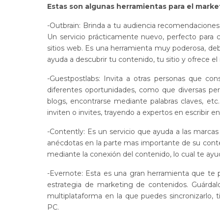
Estas son algunas herramientas para el mark
-Outbrain: Brinda a tu audiencia recomendaciones 
Un servicio prácticamente nuevo, perfecto para 
sitios web. Es una herramienta muy poderosa, deb
ayuda a descubrir tu contenido, tu sitio y ofrece el 
-Guestpostlabs: Invita a otras personas que co
diferentes oportunidades, como que diversas per
blogs, encontrarse mediante palabras claves, et
inviten o invites, trayendo a expertos en escribir en
-Contently: Es un servicio que ayuda a las marcas
anécdotas en la parte mas importante de su conte
mediante la conexión del contenido, lo cual te ayu
-Evernote: Esta es una gran herramienta que te 
estrategia de marketing de contenidos. Guárda
multiplataforma en la que puedes sincronizarlo, t
PC.