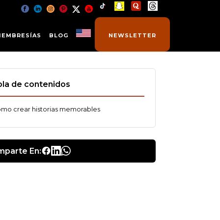
MEMBRESÍAS
BLOG
NEWSLETTER
la de contenidos
mo crear historias memorables
parte En: